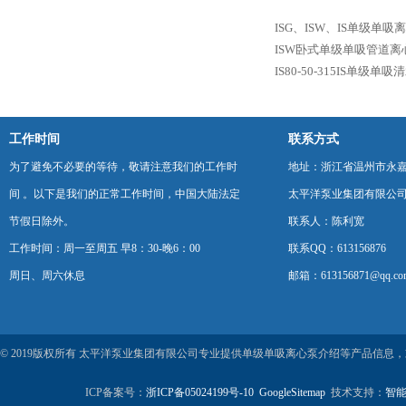
ISG、ISW、IS单级单吸
ISW卧式单级单吸管道离
IS80-50-315IS单级单
工作时间
联系方式
为了避免不必要的等待，敬请注意我们的工作时
地址：浙江省温州市永
间 。以下是我们的正常工作时间，中国大陆法定
太平洋泵业集团有限公
节假日除外。
联系人：陈利宽
工作时间：周一至周五 早8：30-晚6：00
联系QQ：613156876
周日、周六休息
邮箱：613156871@qq.co
© 2019版权所有 太平洋泵业集团有限公司专业提供单级单吸离心泵介绍等产品信息
ICP备案号：
浙ICP备05024199号-10
GoogleSitemap
技术支持：
智