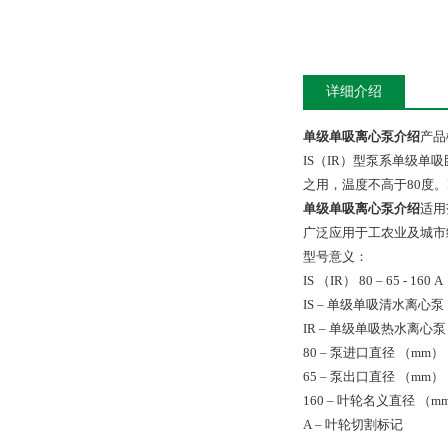
详细介绍
单级单吸离心泵介绍
产
IS（IR）型泵系单级
之用，温度不高于80度。
单级单吸离心泵介绍
适
广泛应用于工农业及城市
型号意义：
IS （IR） 80 – 65 - 160 
IS – 单级单吸清水离心
IR – 单级单吸热水离心
80 – 泵进口直径 （mm
65 – 泵出口直径 （mm
160 – 叶轮名义直径 （
A – 叶轮切割标记