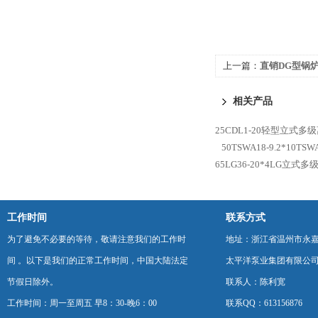
上一篇：
直销DG型锅
相关产品
25CDL1-20轻型立式多
50TSWA18-9.2*10
65LG36-20*4LG立
工作时间
联系方式
为了避免不必要的等待，敬请注意我们的工作时
地址：浙江省温州市永
间 。以下是我们的正常工作时间，中国大陆法定
太平洋泵业集团有限公
节假日除外。
联系人：陈利宽
工作时间：周一至周五 早8：30-晚6：00
联系QQ：613156876