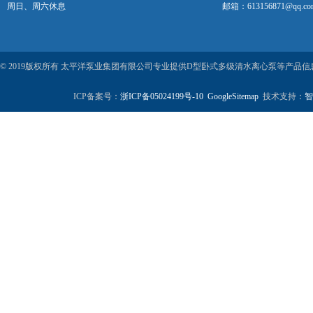
周日、周六休息
邮箱：613156871@qq.co
© 2019版权所有 太平洋泵业集团有限公司专业提供D型卧式多级清水离心泵等产品
ICP备案号：
浙ICP备05024199号-10
GoogleSitemap
技术支持：
智