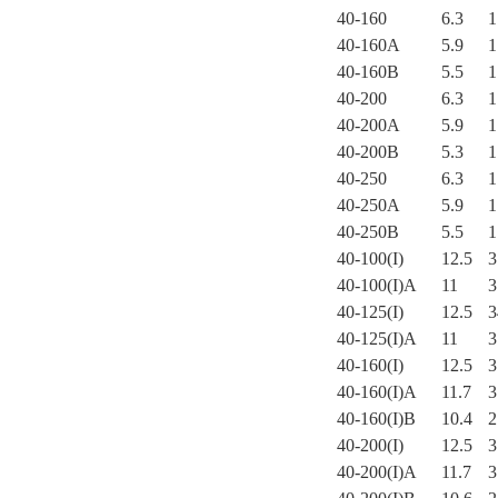
40-160
6.3
1
40-160A
5.9
1
40-160B
5.5
1
40-200
6.3
1
40-200A
5.9
1
40-200B
5.3
1
40-250
6.3
1
40-250A
5.9
1
40-250B
5.5
1
40-100(I)
12.5
3
40-100(I)A
11
3
40-125(I)
12.5
3
40-125(I)A
11
3
40-160(I)
12.5
3
40-160(I)A
11.7
3
40-160(I)B
10.4
2
40-200(I)
12.5
3
40-200(I)A
11.7
3