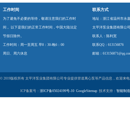
工作时间
联系方式
为了避免不必要的等待，敬请注意我们的工作时
地址：浙江省温州市永
间 。以下是我们的正常工作时间，中国大陆法定
太平洋泵业集团有限公
节假日除外。
联系人：陈利宽
工作时间：周一至周五 早8：30-晚6：00
联系QQ：613156876
周日、周六休息
邮箱：613156871@qq.co
© 2019版权所有 太平洋泵业集团有限公司专业提供管道离心泵等产品信息，欢迎来
ICP备案号：
浙ICP备05024199号-10
GoogleSitemap
技术支持：
智能制