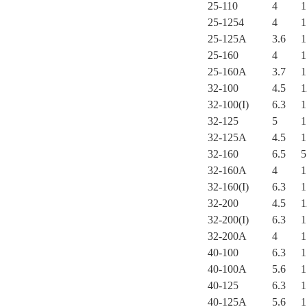
25-110
4
1
25-1254
4
1
25-125A
3.6
1
25-160
4
1
25-160A
3.7
1
32-100
4.5
1
32-100(I)
6.3
1
32-125
5
1
32-125A
4.5
1
32-160
6.5
5
32-160A
4
1
32-160(I)
6.3
1
32-200
4.5
1
32-200(I)
6.3
1
32-200A
4
1
40-100
6.3
1
40-100A
5.6
1
40-125
6.3
1
40-125A
5.6
1