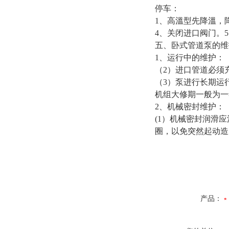
停车：
1、高溫型先降溫，
4、关闭进口阀门。
五、卧式管道泵的维
1、运行中的维护：
（2）进口管道必须
（3）泵进行长期运
机组大修期一般为一
2、机械密封维护：
(1）机械密封润滑
圈，以免突然起动造
产品：