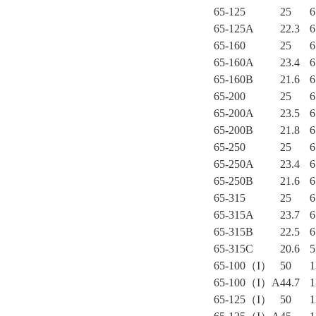
65-125
25
6
65-125A
22.3
6
65-160
25
6
65-160A
23.4
6
65-160B
21.6
6
65-200
25
6
65-200A
23.5
6
65-200B
21.8
6
65-250
25
6
65-250A
23.4
6
65-250B
21.6
6
65-315
25
6
65-315A
23.7
6
65-315B
22.5
6
65-315C
20.6
5
65-100（I）
50
1
65-100（I）A
44.7
1
65-125（I）
50
1