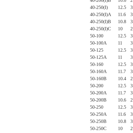
40-200(I)B
10.6
2
40-250(I)
12.5
3
40-250(I)A
11.6
3
40-250(I)B
10.8
3
40-250(I)C
10
2
50-100
12.5
3
50-100A
11
3
50-125
12.5
3
50-125A
11
3
50-160
12.5
3
50-160A
11.7
3
50-160B
10.4
2
50-200
12.5
3
50-200A
11.7
3
50-200B
10.6
2
50-250
12.5
3
50-250A
11.6
3
50-250B
10.8
3
50-250C
10
2