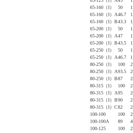
65-125（I）A
45
1
65-160（I）
50
1
65-160（I）A
46.7
1
65-160（I）B
43.3
1
65-200（I）
50
1
65-200（I）A
47
1
65-200（I）B
43.5
1
65-250（I）
50
1
65-250（I）A
46.7
1
80-250（I）
100
2
80-250（I）A
93.5
2
80-250（I）B
87
2
80-315（I）
100
2
80-315（I）A
95
2
80-315（I）B
90
2
80-315（I）C
82
2
100-100
100
2
100-100A
89
4
100-125
100
2