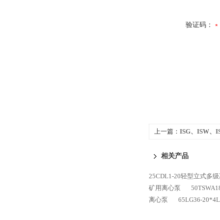
验证码：
上一篇：
ISG、ISW
相关产品
25CDL1-20轻型立式多
矿用离心泵
50TSWA
离心泵
65LG36-2