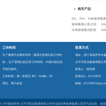
相关产品
ISG、ISW、IS单级单吸
级单吸离心泵介绍
I
式单级单吸消防泵
IS
工作时间
联系方式
为了避免不必要的等待，敬请注意我们的工作时
地址：浙江省温州市永
间 。以下是我们的正常工作时间，中国大陆法定
太平洋泵业集团有限公
节假日除外。
联系人：陈利宽
工作时间：周一至周五 早8：30-晚6：00
联系QQ：613156876
周日、周六休息
邮箱：613156871@qq.co
© 2019版权所有 太平洋泵业集团有限公司专业提供单级单吸离心泵等产品信息，欢