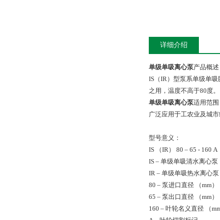
详细介绍
单级单吸离心泵
产品概
IS（IR）型泵系单级
之用，温度不高于80度。
单级单吸离心泵
适用范
广泛应用于工农业及城市
型号意义：
IS （IR） 80 – 65 - 160 
IS – 单级单吸清水离心
IR – 单级单吸热水离心
80 – 泵进口直径 （mm
65 – 泵出口直径 （mm
160 – 叶轮名义直径 （