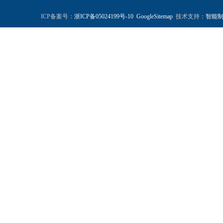
ICP备案号：
浙ICP备05024199号-10
GoogleSitemap
技术支持：
智能