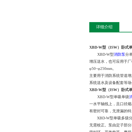
详细介绍
XBD-W型（ISW）卧
XBD-W型
消防泵
分
增压送水，也可应用于厂矿给
φ50~φ250mm。
主要用于消防系统管道增
系统送水及设备配套等场
XBD-W型（ISW）卧
XBD-W型单吸单级
一水平轴线上，且口径规
有密封可靠，无泄漏的特
XBD-W型单吸多级
无需校正。泵由定子部分