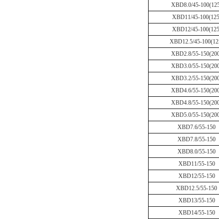
XBD8.0/45-100(12
XBD11/45-100(125
XBD12/45-100(125
XBD12.5/45-100(12
XBD2.8/55-150(20
XBD3.0/55-150(20
XBD3.2/55-150(20
XBD4.6/55-150(20
XBD4.8/55-150(20
XBD5.0/55-150(20
XBD7.6/55-150
XBD7.8/55-150
XBD8.0/55-150
XBD11/55-150
XBD12/55-150
XBD12.5/55-150
XBD13/55-150
XBD14/55-150