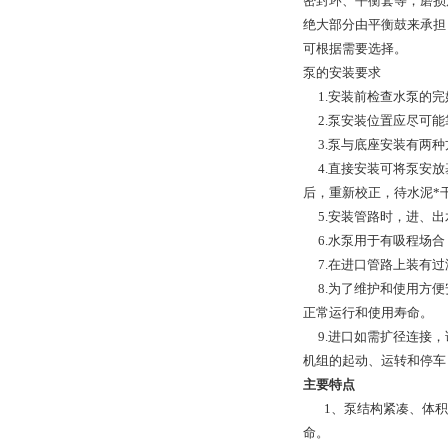
密封环、平衡套等，磨损
绝大部分由平衡鼓来承担
可根据需要选择。
泵的安装要求
1.安装前检查水泵的完
2.泵安装位置应尽可能
3.泵与底座安装有两种
4.直接安装可将泵安放
后，重新校正，待水泥*
5.安装管路时，进、出
6.水泵用于有吸程场合
7.在进口管路上装有过
8.为了维护和使用方便
正常运行和使用寿命。
9.进口如需扩径连接，
机组的起动、运转和停
主要特点
1、泵结构紧凑、体积
命。