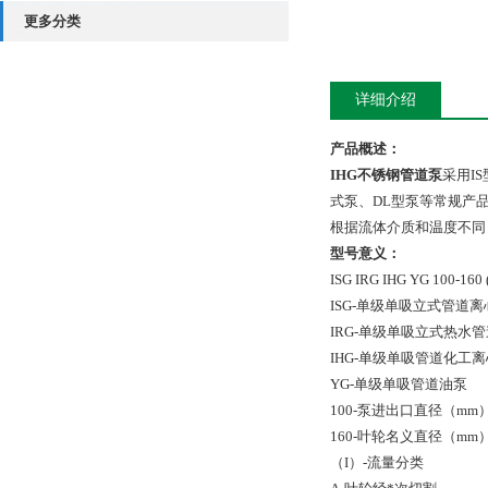
更多分类
详细介绍
产品概述：
IHG不锈钢管道泵
采用I
式泵、DL型泵等常规产
根据流体介质和温度不同，
型号意义：
ISG IRG IHG YG 100-160 (I
ISG-单级单吸立式管道离
IRG-单级单吸立式热水
IHG-单级单吸管道化工
YG-单级单吸管道油泵
100-泵进出口直径（mm
160-叶轮名义直径（mm
（I）-流量分类