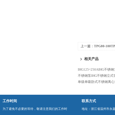
上一篇：
TPG80-10
相关产品
IHG125=250AIHG不
不锈钢泵IHG不锈钢立式
单级单吸卧式不锈钢离心
工作时间
联系方式
为了避免不必要的等待，敬请注意我们的工作时
地址：浙江省温州市永