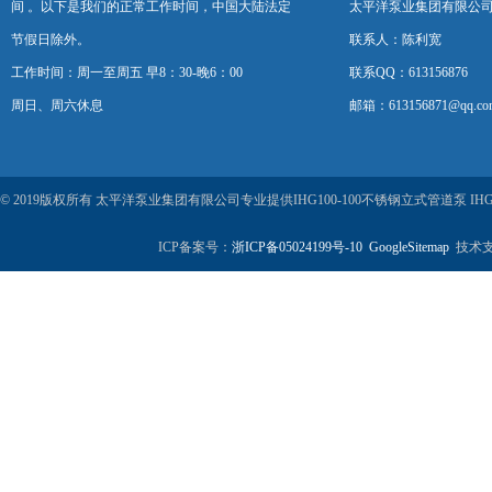
间 。以下是我们的正常工作时间，中国大陆法定
太平洋泵业集团有限公
节假日除外。
联系人：陈利宽
工作时间：周一至周五 早8：30-晚6：00
联系QQ：613156876
周日、周六休息
邮箱：613156871@qq.co
© 2019版权所有 太平洋泵业集团有限公司专业提供IHG100-100不锈钢立式管道泵
ICP备案号：
浙ICP备05024199号-10
GoogleSitemap
技术