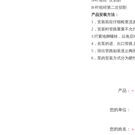
A-叶轮经*次切割
B-叶轮经第二次切割
产品安装方法：
1，安装前应仔细检查流
2，安装时管路重量不允
3.拧紧地脚螺栓，以免
4，在泵的进、出口管路
5，排出管路如装逆止阀
6，泵的安装方式分为硬
产品：
您的单位：
您的姓名：