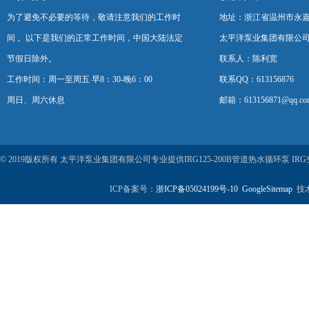
为了避免不必要的等待，敬请注意我们的工作时
地址：浙江省温州市永
间 。以下是我们的正常工作时间，中国大陆法定
太平洋泵业集团有限公
节假日除外。
联系人：陈利宽
工作时间：周一至周五 早8：30-晚6：00
联系QQ：613156876
周日、周六休息
邮箱：613156871@qq.co
© 2019版权所有 太平洋泵业集团有限公司专业提供IRG125-200B管道热水循环泵
ICP备案号：
浙ICP备05024199号-10
GoogleSitemap
技