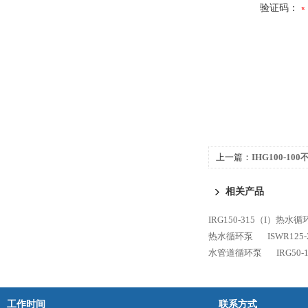
验证码：
上一篇：
IHG100-1
列
相关产品
IRG150-315（I）热水循
热水循环泵
ISWR12
水管道循环泵
IRG5
工作时间
联系方式