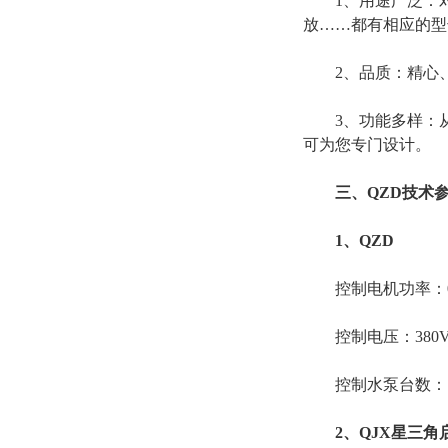
1、用途广泛：对
放……都有相应的型号
2、品质：精心、
3、功能多样：从
可为您专门设计。
三、QZD技术
1、QZD
控制电机功率：0.7
控制电压：380
控制水泵台数：1
2、QJX星三