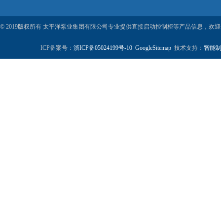
© 2019版权所有 太平洋泵业集团有限公司专业提供直接启动控制柜等产品信息，欢
ICP备案号：
浙ICP备05024199号-10
GoogleSitemap
技术支持：
智能