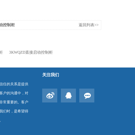
启动控制柜
返回列表>>
柜
3KWQZD直接启动控制柜
关注我们
信任的关系是提供
客户的沟通中，对
非常重要的。客户
我们时，是希望得
。