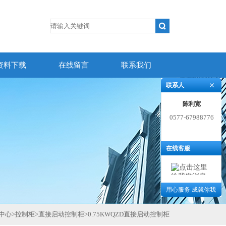
资料下载
在线留言
联系我们
联系人
陈利宽
0577-67988776
在线客服
用心服务 成就你我
中心
>
控制柜
>
直接启动控制柜
>
0.75KWQZD直接启动控制柜