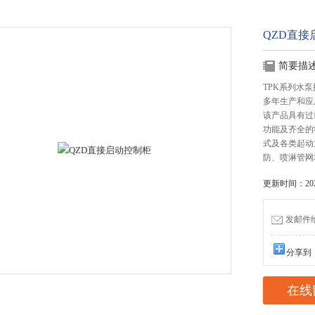
QZD直接
简要描
TPK系列水
多年生产和应
该产品具有过
功能及齐全的
式及各类起动
防、喷淋管网
更新时间：2025
发邮件给我
分享到
在线