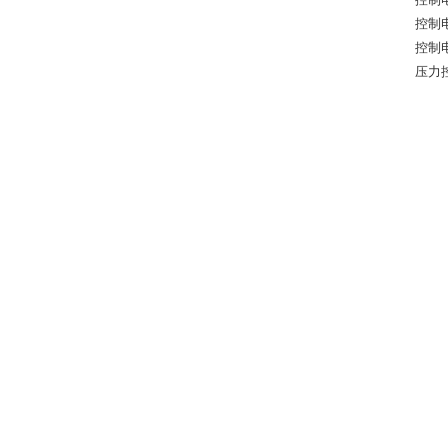
控制电
控制
压力