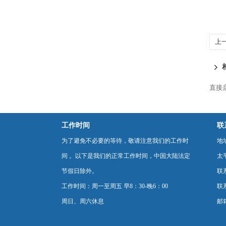
上
水
直接
工作时间
联
为了避免不必要的等待，敬请注意我们的工作时
地
间 。以下是我们的正常工作时间，中国大陆法定
太
节假日除外。
联
工作时间：周一至周五 早8：30-晚6：00
联系
周日、周六休息
邮箱