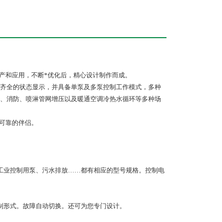
产和应用，不断*优化后，精心设计制作而成。
齐全的状态显示，并具备单泵及多泵控制工作模式，多种
、消防、喷淋管网增压以及暖通空调冷热水循环等多种场
全可靠的伴侣。
工业控制用泵、污水排放……都有相应的型号规格。控制电
制形式。故障自动切换。还可为您专门设计。