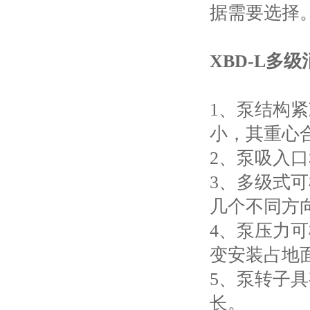
据需要选择
XBD-L多
1、泵结构
小，其重心
2、泵吸入
3、多级式可
几个不同方
4、泵压力
变安装占地
5、泵转子
长。