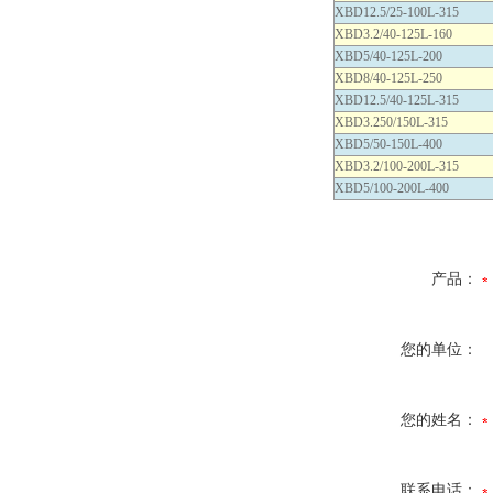
XBD12.5/25-100L-315
XBD3.2/40-125L-160
XBD5/40-125L-200
XBD8/40-125L-250
XBD12.5/40-125L-315
XBD3.250/150L-315
XBD5/50-150L-400
XBD3.2/100-200L-315
XBD5/100-200L-400
产品：
您的单位：
您的姓名：
联系电话：