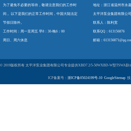
为了避免不必要的等待，敬请注意我们的工作时
地址：浙江省温州市永
间 。以下是我们的正常工作时间，中国大陆法定
太平洋泵业集团有限公
节假日除外。
联系人：陈利宽
工作时间：周一至周五 早8：30-晚6：00
联系QQ：613156876
周日、周六休息
邮箱：613156871@qq.co
© 2019版权所有 太平洋泵业集团有限公司专业提供XBD7.2/5-50WXBD-W型
ICP备案号：
浙ICP备05024199号-10
GoogleSitemap
技