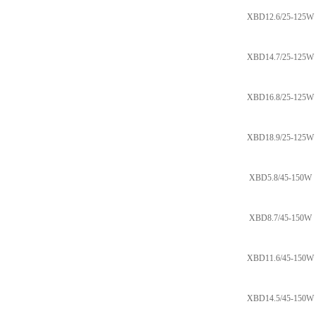
XBD12.6/25-125W
XBD14.7/25-125W
XBD16.8/25-125W
XBD18.9/25-125W
XBD5.8/45-150W
XBD8.7/45-150W
XBD11.6/45-150W
XBD14.5/45-150W