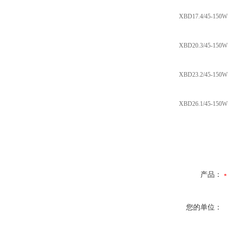
XBD17.4/45-150W
XBD20.3/45-150W
XBD23.2/45-150W
XBD26.1/45-150W
产品：
您的单位：