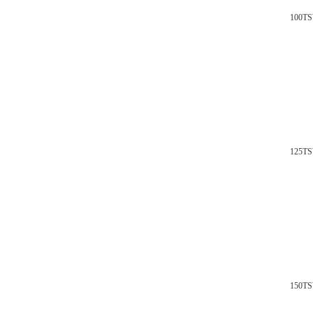
100T
125T
150T