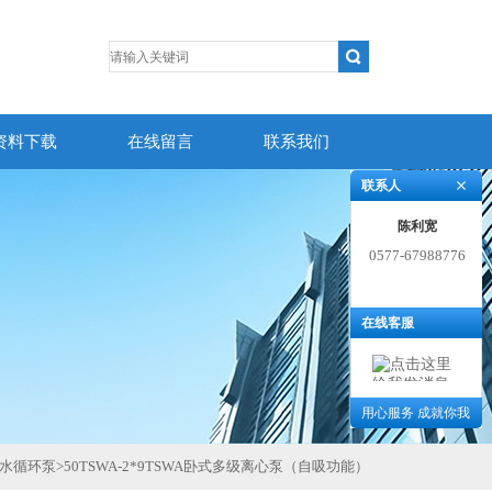
资料下载
在线留言
联系我们
联系人
陈利宽
0577-67988776
在线客服
用心服务 成就你我
水循环泵
>
50TSWA-2*9TSWA卧式多级离心泵（自吸功能）