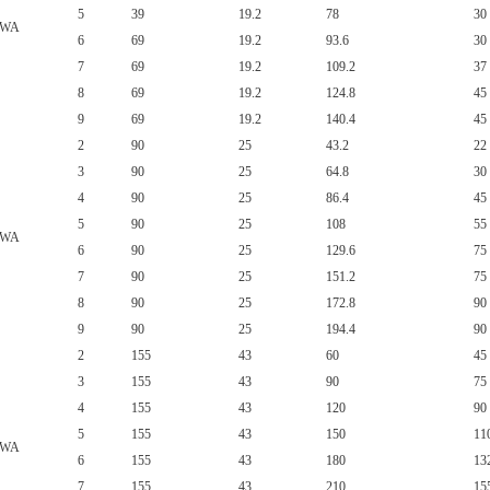
5
39
19.2
78
30
SWA
6
69
19.2
93.6
30
7
69
19.2
109.2
37
8
69
19.2
124.8
45
9
69
19.2
140.4
45
2
90
25
43.2
22
3
90
25
64.8
30
4
90
25
86.4
45
5
90
25
108
55
SWA
6
90
25
129.6
75
7
90
25
151.2
75
8
90
25
172.8
90
9
90
25
194.4
90
2
155
43
60
45
3
155
43
90
75
4
155
43
120
90
5
155
43
150
11
SWA
6
155
43
180
13
7
155
43
210
15