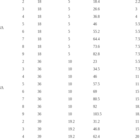
2
18
5
18.4
2.2
3
18
5
26.6
3
4
18
5
36.8
4
5
18
5
46
5.5
WA
6
18
5
55.2
5.5
7
18
5
64.4
7.5
8
18
5
73.6
7.5
9
18
5
82.8
7.5
2
36
10
23
5.5
3
36
10
34.5
7.5
4
36
10
46
11
5
36
10
57.5
11
WA
6
36
10
69
15
7
36
10
80.5
15
8
36
10
92
18
9
36
10
103.5
18
2
39
19.2
31.2
11
3
39
19.2
46.8
15
4
39
19.2
62.4
20