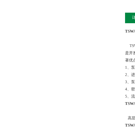
TS
TS
是开
著优
1、
2、
3、
4、
5、
TS
高层
TS