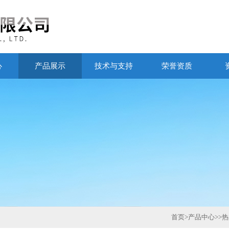
心
产品展示
技术与支持
荣誉资质
首页
>
产品中心
>>
热