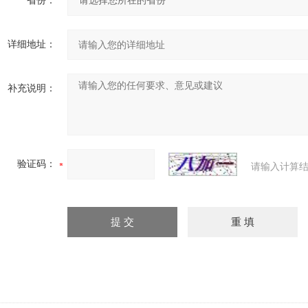
省份：
详细地址：
补充说明：
验证码：
请输入计算结