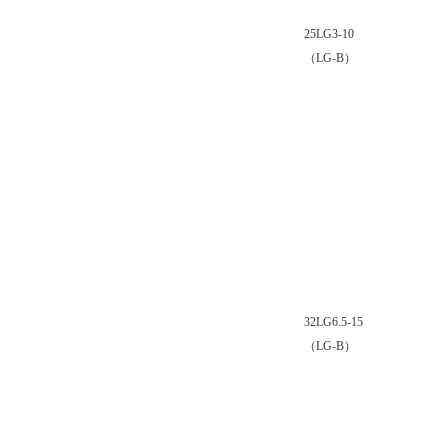
25LG3-10
（LG-B）
32LG6.5-15
（LG-B）