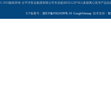
© 2019版权所有 太平洋泵业集团有限公司专业提供65LG20*4LG多级离心泵等产
ICP备案号：
浙ICP备05024199号-10
GoogleSitemap
技术支持：
智