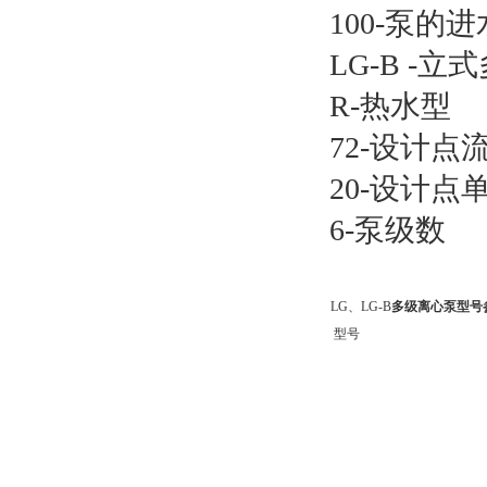
100-泵的
LG-B -
R-热水型
72-设计点
20-设计
6-泵级数
LG、LG-B
多级离心泵型号
型号