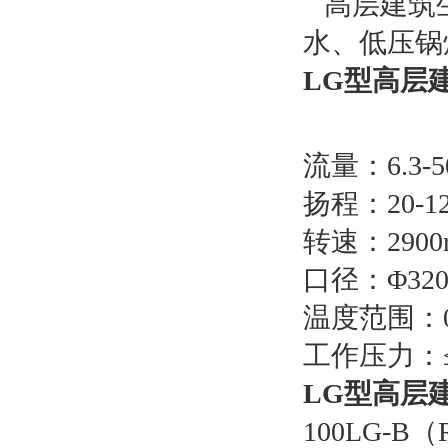
高层建筑生
水、低压锅
LG型高层
流量：6.3-5
扬程：20-1
转速：2900r
口径：Φ320
温度范围：0
工作压力：≤1
LG型高层
100LG-B（