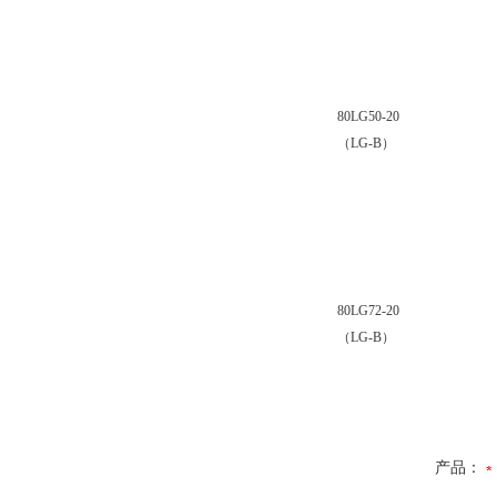
80LG50-20
（LG-B）
80LG72-20
（LG-B）
产品：