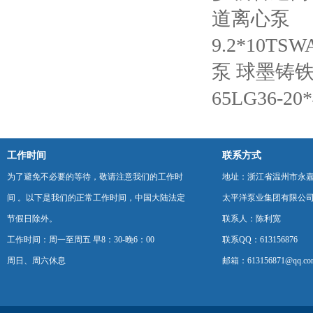
道离心泵
9.2*10
泵 球墨铸
65LG36
工作时间
联系方式
为了避免不必要的等待，敬请注意我们的工作时
地址：浙江省温州市永
间 。以下是我们的正常工作时间，中国大陆法定
太平洋泵业集团有限公
节假日除外。
联系人：陈利宽
工作时间：周一至周五 早8：30-晚6：00
联系QQ：613156876
周日、周六休息
邮箱：613156871@qq.co