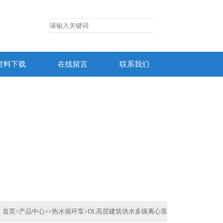
资料下载
在线留言
联系我们
首页
>
产品中心
>>
热水循环泵
>
DL高层建筑供水多级离心泵