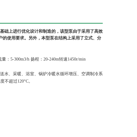
基础上进行优化设计和制造的，该型泵由于采用了高效
户的使用要求。另外，本型泵在结构上采用了立式、分
300m3/h 扬程：20-240m转速1450r/min
离送水、采暖、浴室、锅炉冷暖水循环增压、空调制冷系
不超过120°C。