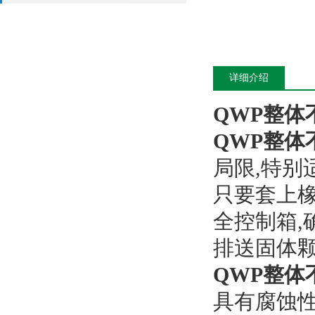
详细介绍
QWP整体
QWP整体
局限,特别
只要套上橡
全控制箱,
排送固体
QWP整体
具有腐蚀