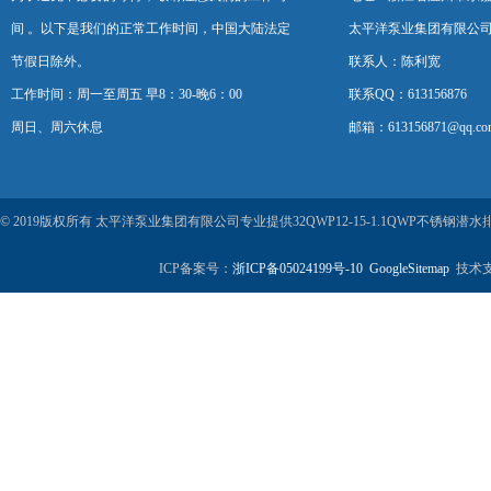
间 。以下是我们的正常工作时间，中国大陆法定
太平洋泵业集团有限公
节假日除外。
联系人：陈利宽
工作时间：周一至周五 早8：30-晚6：00
联系QQ：613156876
周日、周六休息
邮箱：613156871@qq.co
© 2019版权所有 太平洋泵业集团有限公司专业提供32QWP12-15-1.1QWP不
ICP备案号：
浙ICP备05024199号-10
GoogleSitemap
技术