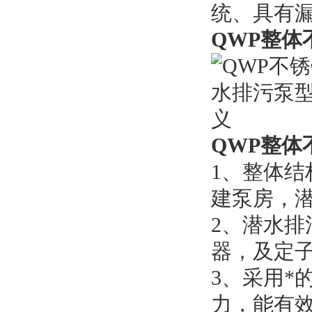
统、具有
QWP整体
QWP整体
1、整体结
建泵房，
2、潜水
器，及定
3、采用*
力，能有