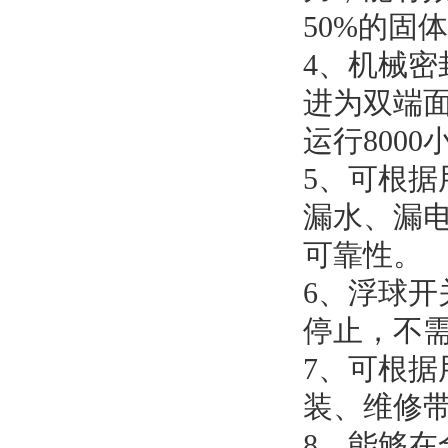
50%的固
4、机械
进为双端
运行8000
5、可根
漏水、漏
可靠性。
6、浮球
停止，不
7、可根
装、维修
8、能够