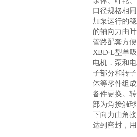
泵体、叶轮、
口径规格相同
加泵运行的稳
的轴向力由叶
管路配套方便
XBD-L型
电机，泵和电
子部分和转子
体等零件组成
备件更换。转
部为角接触球
下向力由角接
达到密封，用