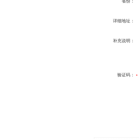
省份：
详细地址：
补充说明：
验证码：