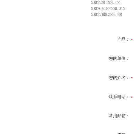
XBD5/50-150L-400
XBD3.2/100-200L-315
XBD5/100-200L-400
产品：
您的单位：
您的姓名：
联系电话：
常用邮箱：