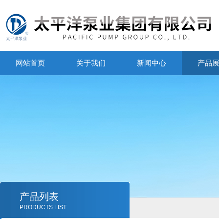
网站首页
关于我们
新闻中心
产品
产品列表
PRODUCTS LIST