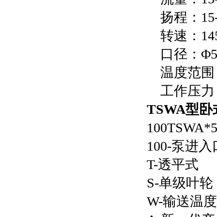
扬程：15-
转速：1450
口径：Φ50
温度范围：
工作压力：≤
TSWA型卧
100TSWA*
100-泵进入
T-透平式
S-单级叶轮
W-输送温