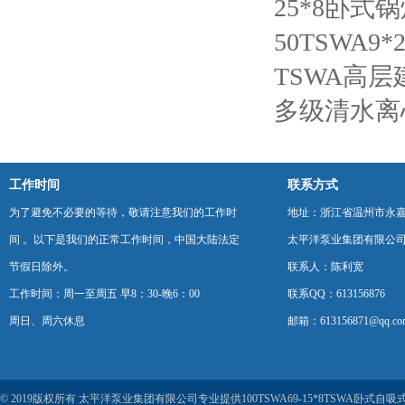
25*8卧式
50TSWA9*
TSWA高
多级清水离
工作时间
联系方式
为了避免不必要的等待，敬请注意我们的工作时
地址：浙江省温州市永
间 。以下是我们的正常工作时间，中国大陆法定
太平洋泵业集团有限公
节假日除外。
联系人：陈利宽
工作时间：周一至周五 早8：30-晚6：00
联系QQ：613156876
周日、周六休息
邮箱：613156871@qq.co
© 2019版权所有 太平洋泵业集团有限公司专业提供100TSWA69-15*8TSWA