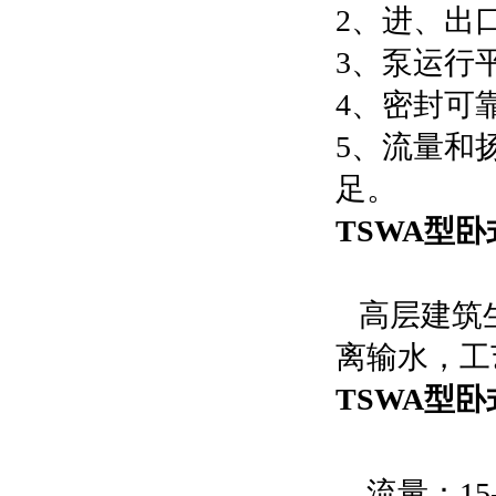
2、进、出
3、泵运行
4、密封可
5、流量和
足。
TSWA型卧
高层建筑
离输水，工
TSWA型卧
流量：15-