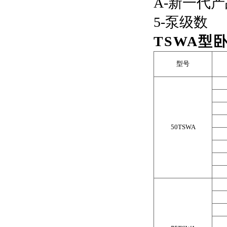
A-新一代产
5-泵级数
TSWA型
型号
50TSWA