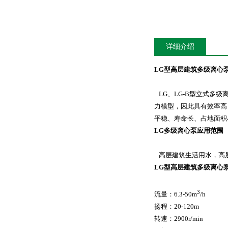
详细介绍
LG型高层建筑
多级离心
LG、LG-B型立式
多级
力模型，因此具有效率高
平稳、寿命长、占地面积
LG
多级离心泵
应用范围
高层建筑生活用水，高
LG型高层建筑
多级离心
3
流量：6.3-50m
/h
扬程：20-120m
转速：2900r/min