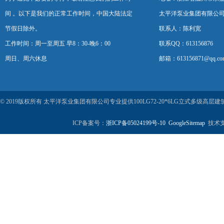
间 。以下是我们的正常工作时间，中国大陆法定
太平洋泵业集团有限公
节假日除外。
联系人：陈利宽
工作时间：周一至周五 早8：30-晚6：00
联系QQ：613156876
周日、周六休息
邮箱：613156871@qq.co
© 2019版权所有 太平洋泵业集团有限公司专业提供100LG72-20*6LG立式多
ICP备案号：
浙ICP备05024199号-10
GoogleSitemap
技术