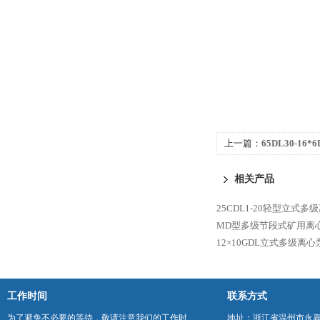
上一篇：
65DL30-1
水）离心泵
相关产品
25CDL1-20轻型立式多
MD型多级节段式矿用离
12×10GDL立式多级离心
工作时间
联系方式
为了避免不必要的等待，敬请注意我们的工作时
地址：浙江省温州市永