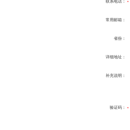
联系电话：
常用邮箱：
省份：
详细地址：
补充说明：
验证码：