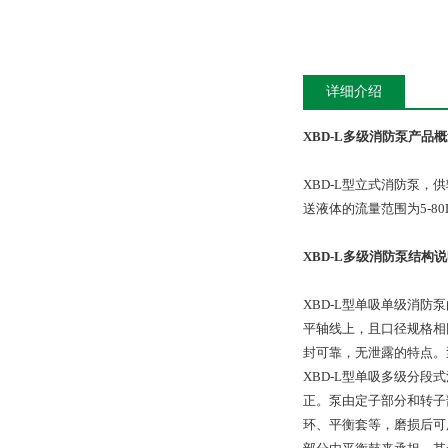
详细介绍
XBD-L多级消防泵
产品概
XBD-L型立式消防泵
送液体的流量范围为5-80L
XBD-L多级消防泵
结构说
XBD-L型单吸单级消
平轴线上，且口径规格相
封可靠，无泄露的特点。
XBD-L型单吸多级分
正。泵由定子部分和转子
环、平衡套等，磨损后可