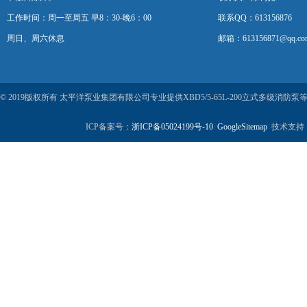
工作时间：周一至周五 早8：30-晚6：00
联系QQ：613156876
周日、周六休息
邮箱：613156871@qq.co
© 2019版权所有 太平洋泵业集团有限公司专业提供XBD5/5-65L-200立式多级
ICP备案号：
浙ICP备05024199号-10
GoogleSitemap
技术支持