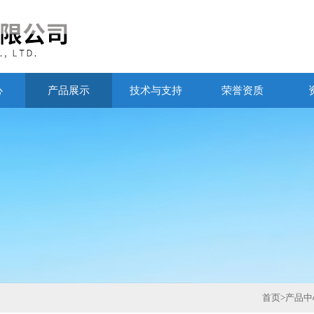
心
产品展示
技术与支持
荣誉资质
首页
>
产品中