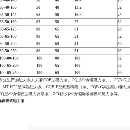
0-40-145
50
40
14.4
25
0-40-160
50
40
13.2
32
5-50-145
65
50
16.8
25
5-50-160
65
50
27
32
0-65-125
80
65
51
20
0-65-160
80
65
51
32
0-50-200
80
65
51
50
0-50-250
80
50
51
80
00-80-160
100
80
100
32
00-65-200
100
65
100
50
00-65-250
100
65
100
80
专业生产的磁力泵系列有CQB型磁力泵、CQ型不锈钢磁力泵、、CQB-G
、MT-HTP型高温磁力泵、CQB-F型氟塑料磁力泵、CQB-G高温磁力驱
CQ型不锈钢轻型磁力驱动泵、ZCQ系列不锈钢防爆自吸式磁力泵等。
洋自吸式磁力泵