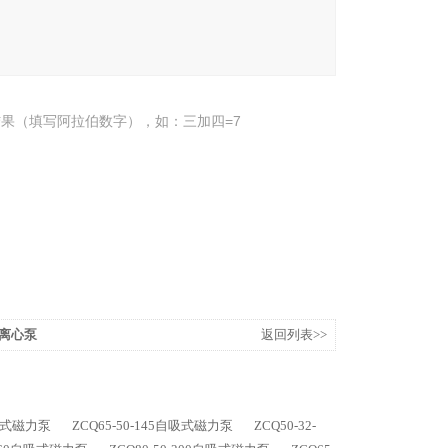
果（填写阿拉伯数字），如：三加四=7
道离心泵
返回列表>>
自吸式磁力泵
ZCQ65-50-145自吸式磁力泵
ZCQ50-32-