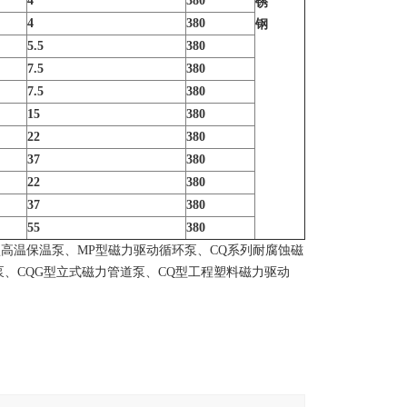
4
380
锈
4
380
钢
5.5
380
7.5
380
7.5
380
15
380
22
380
37
380
22
380
37
380
55
380
型高温保温泵、MP型磁力驱动循环泵、CQ系列耐腐蚀磁
动泵、CQG型立式磁力管道泵、CQ型工程塑料磁力驱动