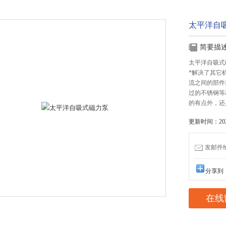
太平洋自
简要描
太平洋自吸式
*解决了其它
流之间的部件
过的不锈钢等
的有点外，还
更新时间：2026
发邮件给我
分享到
在线