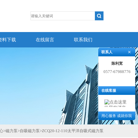
资料下载
在线留言
联系我们
联系人
陈利宽
0577-67988776
在线客服
用心服务 成就你我
心
>
磁力泵
>
自吸磁力泵
>
ZCQ20-12-110太平洋自吸式磁力泵