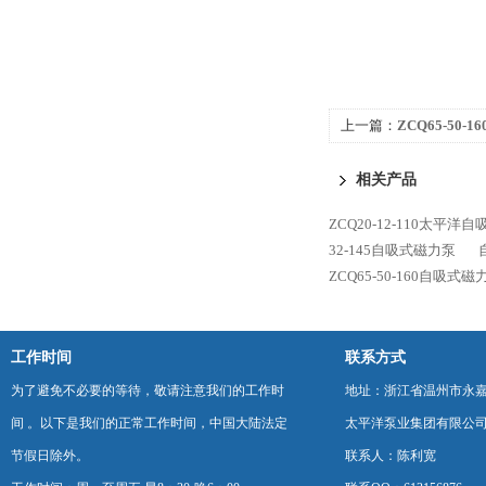
上一篇：
ZCQ65-50-
相关产品
ZCQ20-12-110太平洋
32-145自吸式磁力泵
ZCQ65-50-160自吸式磁
工作时间
联系方式
为了避免不必要的等待，敬请注意我们的工作时
地址：浙江省温州市永
间 。以下是我们的正常工作时间，中国大陆法定
太平洋泵业集团有限公
节假日除外。
联系人：陈利宽