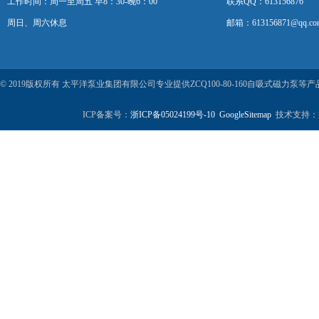
工作时间：周一至周五 早8：30-晚6：00
联系QQ：613156876
周日、周六休息
邮箱：613156871@qq.co
© 2019版权所有 太平洋泵业集团有限公司专业提供ZCQ100-80-160自吸式磁力
ICP备案号：
浙ICP备05024199号-10
GoogleSitemap
技术支持：