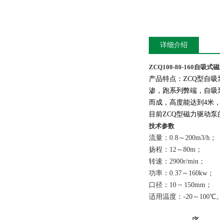
详细介绍
ZCQ100-80-160自吸式
产品特点：ZCQ型自
渗，跑系列弊端，自吸
而成，高度能达到4米
目前ZCQ型磁力驱动
技术参数
流量：0.8～200m3/h；
扬程：12～80m；
转速：2900r/min；
功率：0.37～160kw；
口径：10 ~ 150mm；
适用温度：-20～100℃