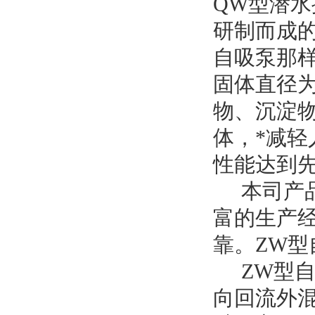
QW型潜
研制而成
自吸泵那
固体直径为
物、沉淀
体，*减
性能达到
本司产
富的生产
靠。ZW
ZW型
向回流外