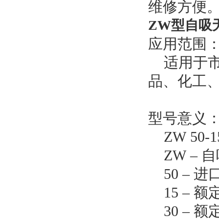
维修方便
ZW型自吸
应用范围
适用于
品、化工
型号意义
ZW 50-1
ZW –
50 –
15 – 
30 – 额