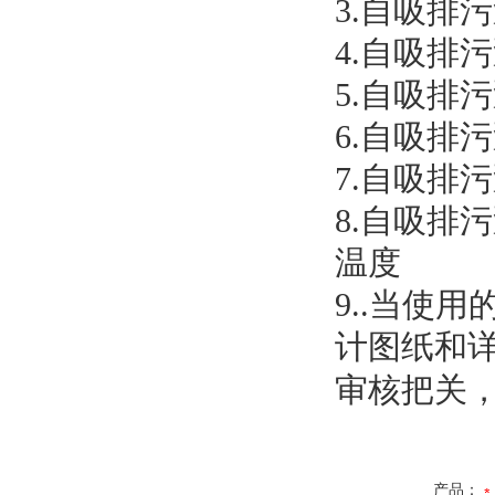
3.
自吸排污
4.
自吸排污
5.
自吸排污
6.
自吸排污
7.
自吸排污
8.
自吸排污
温度
9.
.
当使用
计图纸和
审核把关
产品：