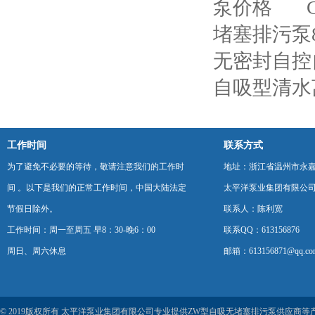
泵价格
堵塞排污泵80
无密封自控
自吸型清水
工作时间
联系方式
为了避免不必要的等待，敬请注意我们的工作时
地址：浙江省温州市永
间 。以下是我们的正常工作时间，中国大陆法定
太平洋泵业集团有限公
节假日除外。
联系人：陈利宽
工作时间：周一至周五 早8：30-晚6：00
联系QQ：613156876
周日、周六休息
邮箱：613156871@qq.co
© 2019版权所有 太平洋泵业集团有限公司专业提供ZW型自吸无堵塞排污泵供应商