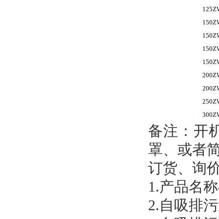
125Z
150Z
150Z
150Z
150Z
200Z
200Z
250Z
300Z
备注：开
罩、或者
订货、询
1.
产品名称
2.
自吸排污