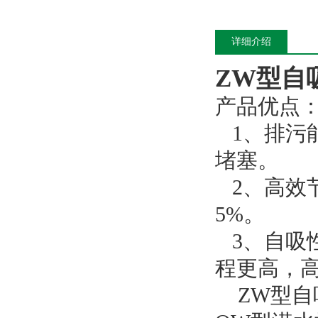
详细介绍
ZW型自
产品优点
1、排污
堵塞。
2、高效
5%。
3、自吸
程更高，
ZW型