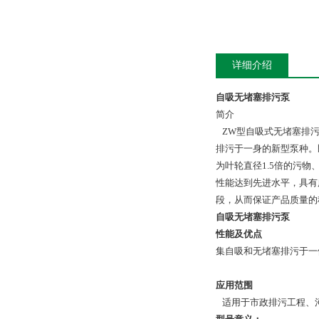
详细介绍
自吸无堵塞排污泵
简介
ZW型自吸式无堵塞排污
排污于一身的新型泵种。
为叶轮直径1.5倍的污
性能达到先进水平，具有
段，从而保证产品质量的
自吸无堵塞排污泵
性能及优点
集自吸和无堵塞排污于一
应用范围
适用于市政排污工程、河