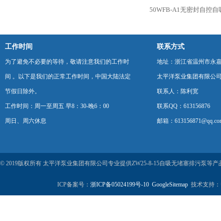
50WFB-A1无密封自控
工作时间
联系方式
为了避免不必要的等待，敬请注意我们的工作时
地址：浙江省温州市永
间 。以下是我们的正常工作时间，中国大陆法定
太平洋泵业集团有限公
节假日除外。
联系人：陈利宽
工作时间：周一至周五 早8：30-晚6：00
联系QQ：613156876
周日、周六休息
邮箱：613156871@qq.co
© 2019版权所有 太平洋泵业集团有限公司专业提供ZW25-8-15自吸无堵塞排污泵
ICP备案号：
浙ICP备05024199号-10
GoogleSitemap
技术支持：