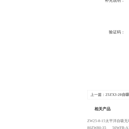
补充说明：
验证码：
上一篇：
25ZX3-20
相关产品
ZW25-8-15太平洋自吸
80ZW80-35
50WFB