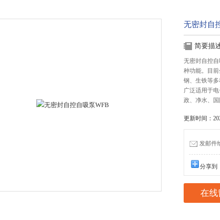
无密封自
简要描
无密封自控自
种功能。目前
钢、生铁等多
广泛适用于电
政、净水、国
更新时间：2025
发邮件给我
分享到
在线