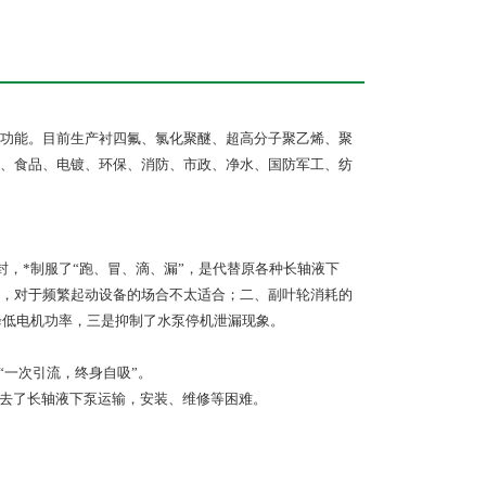
多种功能。目前生产衬四氟、氯化聚醚、超高分子聚乙烯、聚
、食品、电镀、环保、消防、市政、净水、国防军工、纺
，*制服了“跑、冒、滴、漏”，是代替原各种长轴液下
，对于频繁起动设备的场合不太适合；二、副叶轮消耗的
降低电机功率，三是抑制了水泵停机泄漏现象。
“一次引流，终身自吸”。
去了长轴液下泵运输，安装、维修等困难。