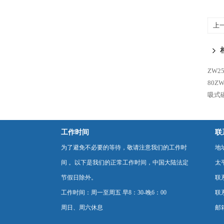
上
ZW2
80ZW
吸式磁
工作时间
联
为了避免不必要的等待，敬请注意我们的工作时
地
间 。以下是我们的正常工作时间，中国大陆法定
太
节假日除外。
联
工作时间：周一至周五 早8：30-晚6：00
联系
周日、周六休息
邮箱