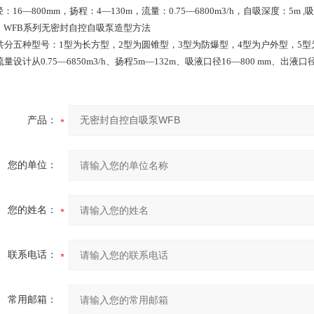
16—800mm，扬程：4—130m，流量：0.75—6800m3/h，自吸深度：5m ,吸
WFB系列无密封自控自吸泵造型方法
共分五种型号：1型为长方型，2型为圆锥型，3型为防爆型，4型为户外型，5
量设计从0.75—6850m3/h、扬程5m—132m、吸液口径16—800 mm、出液口径1
产品：
您的单位：
您的姓名：
联系电话：
常用邮箱：