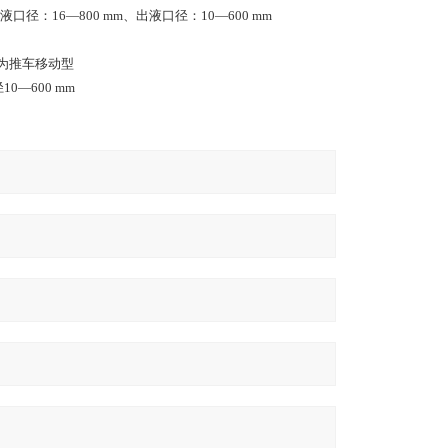
液口径：16—800 mm、出液口径：10—600 mm
型为推车移动型
0—600 mm