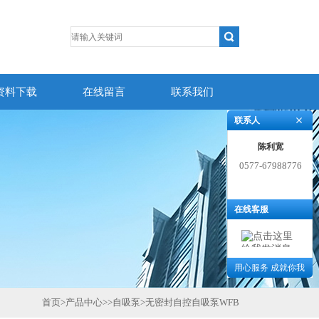
资料下载
在线留言
联系我们
联系人
陈利宽
0577-67988776
在线客服
用心服务 成就你我
首页
>
产品中心
>>
自吸泵
>
无密封自控自吸泵WFB