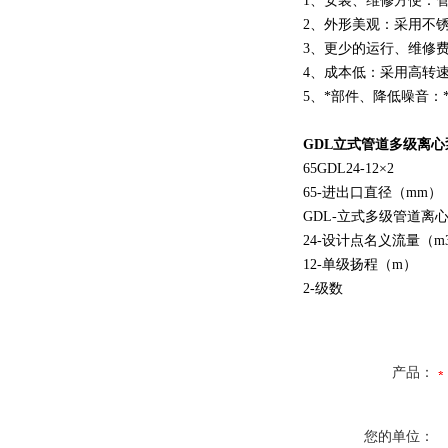
1、安装、维修方便：
2、外形美观：采用不
3、更少的运行、维修
4、成本低：采用高转
5、*部件、降低噪音
GDL立式管道多级离心
65GDL24-12×2
65-进出口直径（mm）
GDL-立式多级管道离
24-设计点名义流量（m3/
12-单级扬程（m）
2-级数
产品：
您的单位：