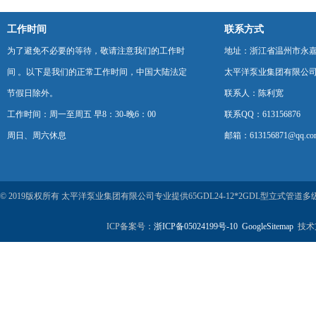
工作时间
联系方式
为了避免不必要的等待，敬请注意我们的工作时
地址：浙江省温州市永
间 。以下是我们的正常工作时间，中国大陆法定
太平洋泵业集团有限公
节假日除外。
联系人：陈利宽
工作时间：周一至周五 早8：30-晚6：00
联系QQ：613156876
周日、周六休息
邮箱：613156871@qq.co
© 2019版权所有 太平洋泵业集团有限公司专业提供65GDL24-12*2GDL型立
ICP备案号：
浙ICP备05024199号-10
GoogleSitemap
技术