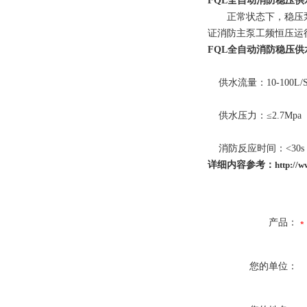
FQL全自动消防稳压
正常状态下，稳压泵变
证消防主泵工频恒压运
FQL全自动消防稳压
供水流量：10-100L/
供水压力：≤2.7Mpa
消防反应时间：<30s
详细内容参考：
http://
产品：
您的单位：