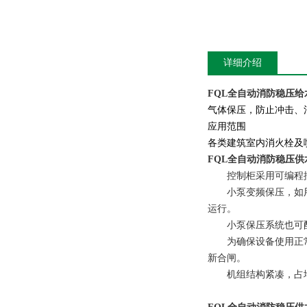
详细介绍
FQL全自动消防稳压给
气体保压，防止冲击、
应用范围
各类建筑室内消火栓及
FQL全自动消防稳压
控制柜采用可编程控
小泵变频保压，如用两
运行。
小泵保压系统也可配
为确保设备使用正常，
新合闸。
机组结构紧凑，占地