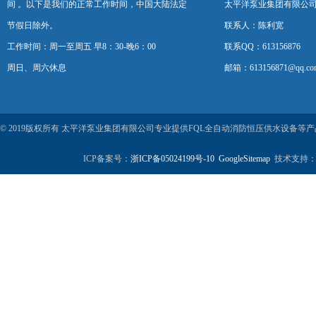
间 。以下是我们的正常工作时间，中国大陆法定
太平洋泵业集团有限公
节假日除外。
联系人：陈利宽
工作时间：周一至周五 早8：30-晚6：00
联系QQ：613156876
周日、周六休息
邮箱：613156871@qq.co
© 2019版权所有 太平洋泵业集团有限公司专业提供FQL全自动消防恒压供水设备
ICP备案号：
浙ICP备05024199号-10
GoogleSitemap
技术支持