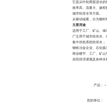
它是从叶轮两面进水的
效率高、流量大、扬程
城市给排水等方面。
从驱动端看，分为顺时
主要用途
适用于工厂、矿山、城
广泛用于城市给排水、
集中供热系统给排水；
钢铁冶金企业、石化炼
商业楼宇、工厂、矿山
农田排涝灌溉及各种水
产品：
您的单位：