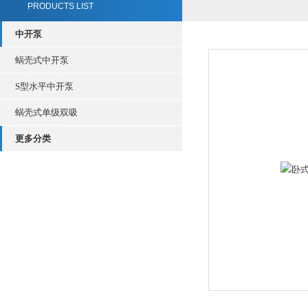
PRODUCTS LIST
中开泵
蜗壳式中开泵
S型水平中开泵
蜗壳式单级双吸
更多分类