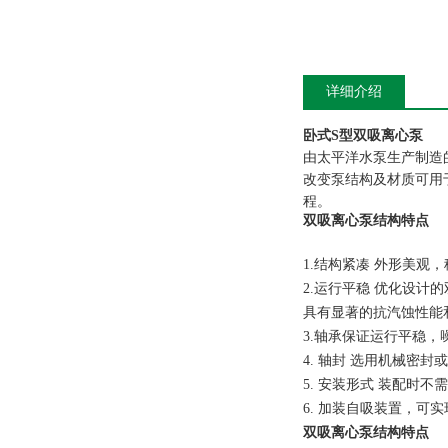
详细介绍
卧式S型双吸离心泵
由太平洋
水泵生产制造
改变泵结构及材质可用
程。
双吸离心泵结构特点
1.结构紧凑 外形美观
2.运行平稳 优化设
具有显著的抗汽蚀性能
3.轴承保证运行平稳
4. 轴封 选用机械密封
5. 安装形式 装配时
6. 加装自吸装置，
双吸离心泵结构特点