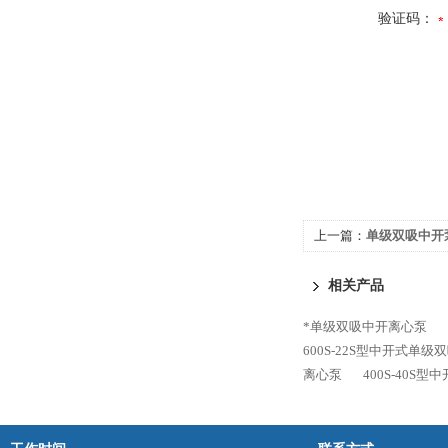
验证码：
上一篇：
单级双吸中开泵 
相关产品
*单级双吸中开离心泵
600S-22S型中开式单级
离心泵
400S-40S