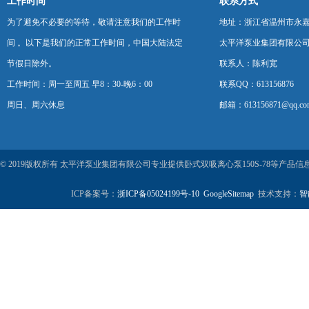
工作时间
联系方式
为了避免不必要的等待，敬请注意我们的工作时
地址：浙江省温州市永
间 。以下是我们的正常工作时间，中国大陆法定
太平洋泵业集团有限公
节假日除外。
联系人：陈利宽
工作时间：周一至周五 早8：30-晚6：00
联系QQ：613156876
周日、周六休息
邮箱：613156871@qq.co
© 2019版权所有 太平洋泵业集团有限公司专业提供卧式双吸离心泵150S-78等产
ICP备案号：
浙ICP备05024199号-10
GoogleSitemap
技术支持：
智