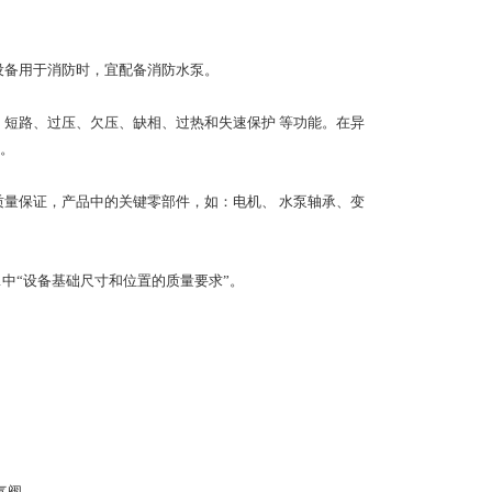
设备用于消防时，宜配备消防水泵。
、短路、过压、欠压、缺相、过热和失速保护 等功能。在异
。
质量保证，产品中的关键零部件，如：电机、 水泵轴承、变
1中“设备基础尺寸和位置的质量要求”。
气阀。