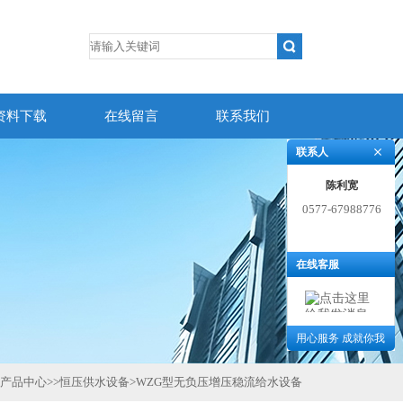
资料下载
在线留言
联系我们
联系人
陈利宽
0577-67988776
在线客服
用心服务 成就你我
产品中心
>>
恒压供水设备
>
WZG型无负压增压稳流给水设备