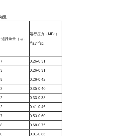
功能。
运行压力（MPa）
备运行重量（㎏）
P
-P
S1
S2
87
0.26-0.31
63
0.26-0.31
09
0.26-0.42
62
0.35-0.40
62
0.33-0.38
62
0.41-0.46
87
0.53-0.60
48
0.68-0.75
70
0.81-0.86