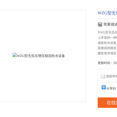
WZG型
简要描
XWG型无负
上开发的一种
成套给水设备
直接或间接供
建投资并缩短
更新时间：2025
发邮件给我
分享到
在线