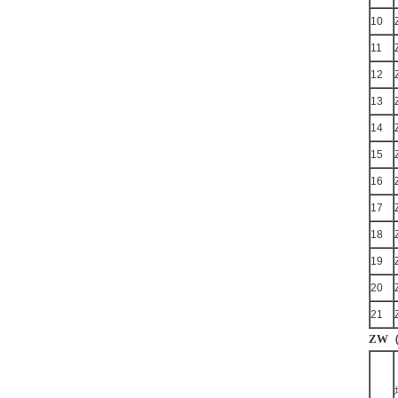
10
11
12
13
14
15
16
17
18
19
20
21
ZW