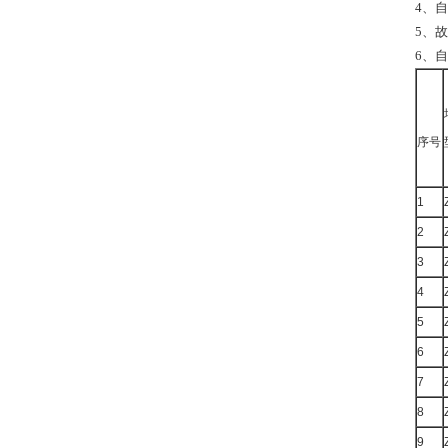
4、
5、
6、
序号
1
2
3
4
5
6
7
8
9