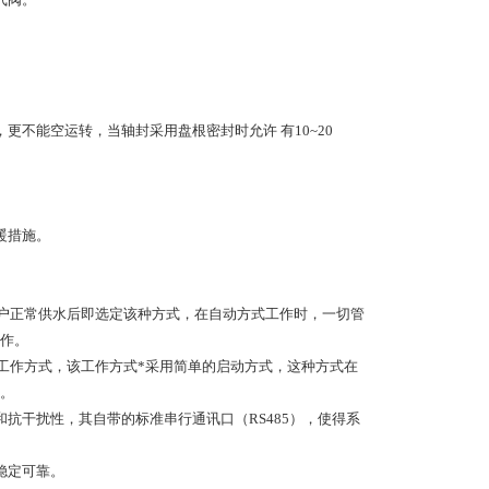
不能空运转，当轴封采用盘根密封时允许 有10~20
暖措施。
户正常供水后即选定该种方式，在自动方式工作时，一切管
作。
工作方式，该工作方式*采用简单的启动方式，这种方式在
。
抗干扰性，其自带的标准串行通讯口（RS485），使得系
稳定可靠。