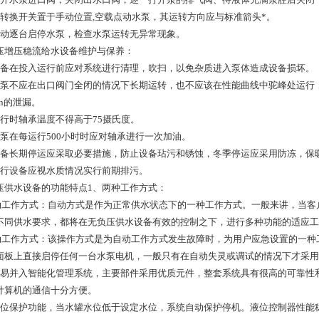
将转换开关置于手动位置,空载点动水泵，其运转方向应与标准箭头*。
手动逐台启停水泵，检查水泵运转无异常现象。
压增压稳流给水设备维护与保养：
设备在投入运行前应对系统进行清理，吹扫，以免杂质进入泵体造成设备损坏。
水泵不应在出口阀门全闭的情况下长期运转，也不应该在性能曲线中驼峰处运行，更
in的泄漏。
运行时轴承温度不得高于75摄氏度。
水泵在每运行500小时时应对轴承进行一次加油。
设备长期停运应采取必要措施，防止设备玷污和锈蚀，冬季停运应采用防冻，保
运行设备应视水质情况实行前期排污。
压供水设备的功能特点1、两种工作方式：
工作方式：自动方式是作为正常供水状态下的一种工作方式。一般来讲，当客
不同供水要求，都将在无负压供水设备有效的控制之下，进行多种功能的适应工
工作方式：该操作方式是为自动工作方式发生故障时，为用户应急设置的一种
面板上直接启停任何一台水泵电机，一般只有在自动失灵或调试的情况下才采用
容易并入智能化管理系统，主要部件采用优质元件，整套系统具有很高的可靠性和
计算机的通信十分方便。
水位保护功能，当水罐水位低于设定水位，系统自动保护停机。液位控制器性能