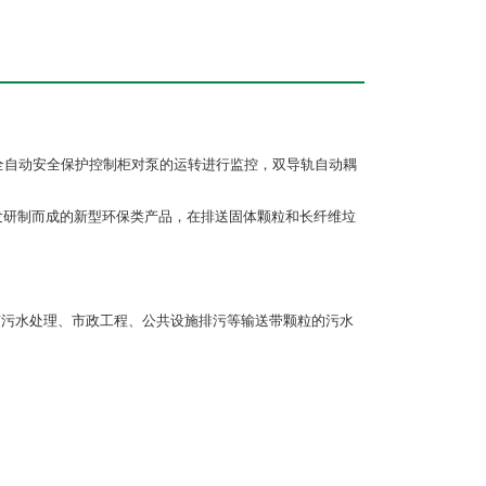
全自动安全保护控制柜对泵的运转进行监控，双导轨自动耦
发研制而成的新型环保类产品，在排送固体颗粒和长纤维垃
市污水处理、市政工程、公共设施排污等输送带颗粒的污水