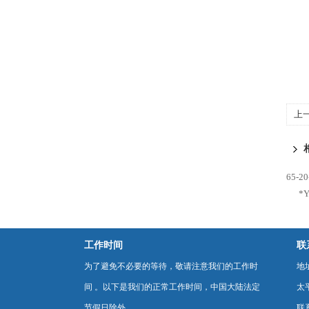
上
65-
*
工作时间
联
为了避免不必要的等待，敬请注意我们的工作时
地
间 。以下是我们的正常工作时间，中国大陆法定
太
节假日除外。
联