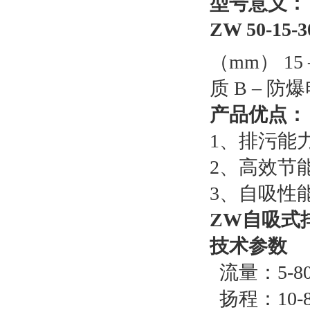
型号意义：
ZW 50-15-3
（mm） 15
质 B – 防
产品优点：
1、排污能
2、高效节
3、自吸性
ZW自吸式
技术参数
流量：5-80
扬程：10-8