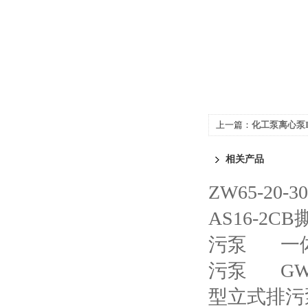
上一篇：
化工泵离心泵IH4
相关产品
ZW65-20
AS16-2
污泵
一
污泵
G
型立式排污