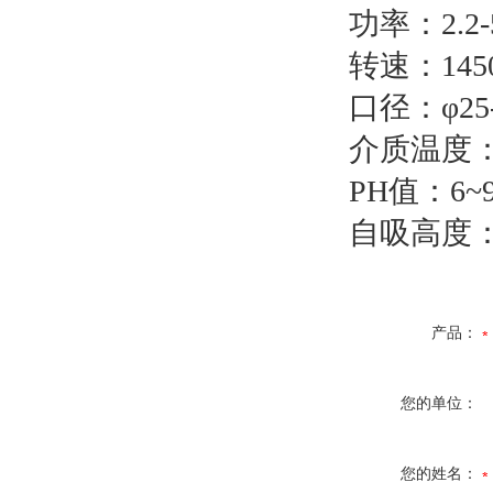
功率：2.2-
转速：1450-
口径：φ25-
介质温度：
PH值：6~9
自吸高度：4.
产品：
您的单位：
您的姓名：