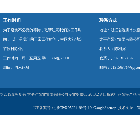
工作时间
联系方式
为了避免不必要的等待，敬请注意我们的工作时
地址：浙江省温州市永
间 。以下是我们的正常工作时间，中国大陆法定
太平洋泵业集团有限公
节假日除外。
联系人：陈利宽
工作时间：周一至周五 早8：30-晚6：00
联系QQ：613156876
周日、周六休息
邮箱：613156871@qq.co
© 2019版权所有 太平洋泵业集团有限公司专业提供65-20-30ZW自吸式排污泵等
ICP备案号：
浙ICP备05024199号-10
GoogleSitemap
技术支持：