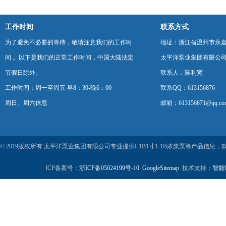
工作时间
联系方式
为了避免不必要的等待，敬请注意我们的工作时
地址：浙江省温州市永
间 。以下是我们的正常工作时间，中国大陆法定
太平洋泵业集团有限公
节假日除外。
联系人：陈利宽
工作时间：周一至周五 早8：30-晚6：00
联系QQ：613156876
周日、周六休息
邮箱：613156871@qq.co
© 2019版权所有 太平洋泵业集团有限公司专业提供I-1B1寸1-1B浓浆泵等产品信
ICP备案号：
浙ICP备05024199号-10
GoogleSitemap
技术支持：
智能