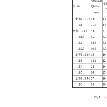
理论流量
流
QMPa
型 号
（ 
3
（m
/h）
老型I-1B1寸
1.8
1.1
I-1B1寸
2.39
1.5
老型I-1B1.5寸
4.8
3
I-1B1.5寸
5.2
3.2
I-1B2寸
8.85
5.6
I-1B2.5寸
10.6
6.5
老型I-1B3寸
15
10
I-1B3寸
18.1
12
I-1B4寸
24
16
I-1B5寸
36
25
老型I-1B5寸
27
19
I-1B6寸
38
30
产品：