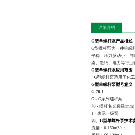
详细介绍
G
型单螺杆泵
产品概述
G型螺杆泵为一种单螺
平稳、压力脉动小、自
染、造纸、电力等行业
G
型单螺杆
泵应用范围
G型螺杆泵适用于化
G
型单螺杆泵型号意义
G 70-1
G - G系列螺杆泵
70 - 螺杆名义直径(mm)
1 - 表示一级泵
四、G
型单螺杆
泵
技术
流量：0-150m3/h；