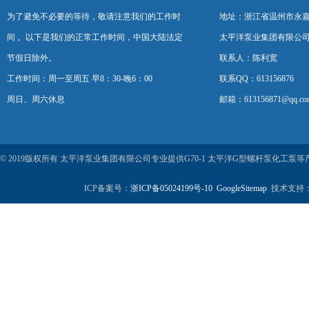
为了避免不必要的等待，敬请注意我们的工作时
地址：浙江省温州市永
间 。以下是我们的正常工作时间，中国大陆法定
太平洋泵业集团有限公
节假日除外。
联系人：陈利宽
工作时间：周一至周五 早8：30-晚6：00
联系QQ：613156876
周日、周六休息
邮箱：613156871@qq.co
© 2019版权所有 太平洋泵业集团有限公司专业提供G70-1 太平洋G型螺杆泵化工
ICP备案号：
浙ICP备05024199号-10
GoogleSitemap
技术支持