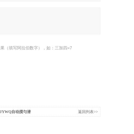
果（填写阿拉伯数字），如：三加四=7
-7.5JYWQ自动搅匀潜
返回列表>>