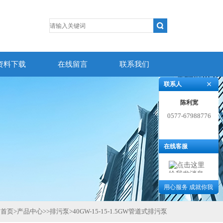
资料下载
在线留言
联系我们
联系人
陈利宽
0577-67988776
在线客服
用心服务 成就你我
首页
>
产品中心
>>
排污泵
>
40GW-15-15-1.5GW管道式排污泵