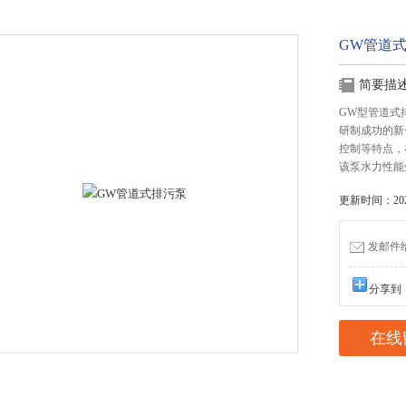
GW管道
简要描
GW型管道式
研制成功的新
控制等特点，
该泵水力性能
更新时间：2025
发邮件给我
分享到
在线