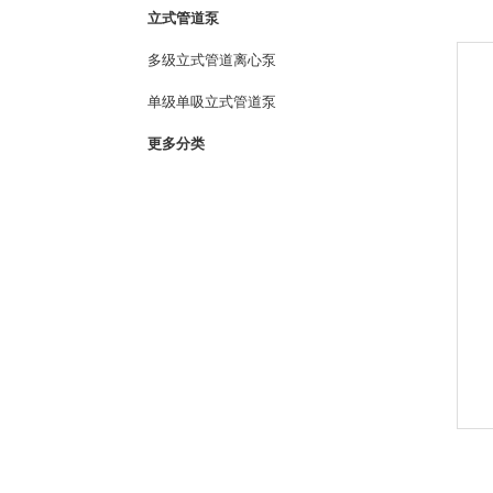
立式管道泵
多级立式管道离心泵
单级单吸立式管道泵
更多分类