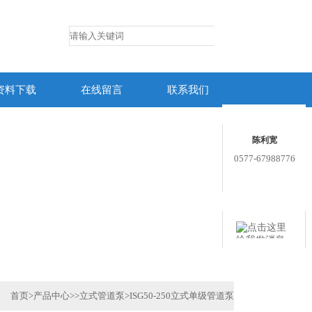
资料下载
在线留言
联系我们
联系人
陈利宽
0577-67988776
在线客服
用心服务 成就你我
首页
>
产品中心
>>
立式管道泵
>
ISG50-250立式单级管道泵