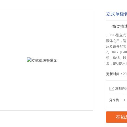
立式单级
简要描
、 ISG型
液体之用，适
压及设备配套
2、 IRG
织、造纸、以
泵，IRG使用
更新时间：2025
发邮件给我
分享到：
1
在线