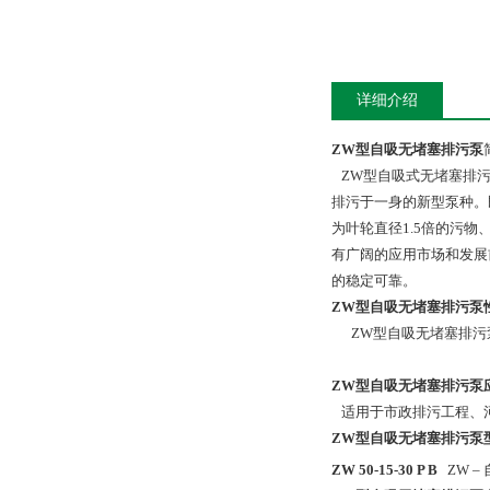
详细介绍
ZW型自吸无堵塞排污泵
ZW型自吸式无堵塞排污
排污于一身的新型泵种。
为叶轮直径1.5倍的污
有广阔的应用市场和发展
的稳定可靠。
ZW型自吸无堵塞排污泵
ZW型自吸无堵塞排污
ZW型自吸无堵塞排污泵
适用于市政排污工程、河
ZW型自吸无堵塞排污泵
ZW 50-15-30 P B
ZW –