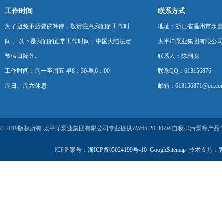
工作时间
联系方式
为了避免不必要的等待，敬请注意我们的工作时
地址：浙江省温州市永
间 。以下是我们的正常工作时间，中国大陆法定
太平洋泵业集团有限公
节假日除外。
联系人：陈利宽
工作时间：周一至周五 早8：30-晚6：00
联系QQ：613156876
周日、周六休息
邮箱：613156871@qq.co
© 2019版权所有 太平洋泵业集团有限公司专业提供ZW65-20-30ZW自吸排污泵
ICP备案号：
浙ICP备05024199号-10
GoogleSitemap
技术支持：