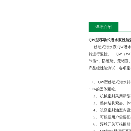
详细介绍
QW型移动式潜水泵
性能
移动式潜水泵|QW潜水
转进行监控。 QW（W
节能*、防缠绕、无堵塞
产品经性能测试，各项指
1、 QW型移动式潜水
50%的固体颗粒。
2、 机械密封采用新型
3、 整体结构紧凑、体
4、 该泵密封油室内设
5、 可根据用户需要配
6、 浮球开关可根据所