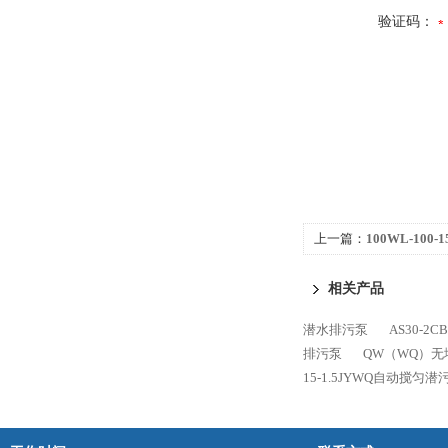
验证码：
上一篇：
100WL-100-
相关产品
潜水排污泵
AS30-2
排污泵
QW（WQ）
15-1.5JYWQ自动搅匀潜