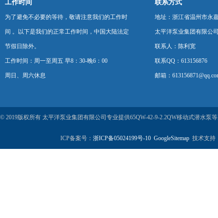
工作时间
联系方式
为了避免不必要的等待，敬请注意我们的工作时
地址：浙江省温州市永
间 。以下是我们的正常工作时间，中国大陆法定
太平洋泵业集团有限公
节假日除外。
联系人：陈利宽
工作时间：周一至周五 早8：30-晚6：00
联系QQ：613156876
周日、周六休息
邮箱：613156871@qq.co
© 2019版权所有 太平洋泵业集团有限公司专业提供65QW-42-9-2.2QW移动式
ICP备案号：
浙ICP备05024199号-10
GoogleSitemap
技术支持