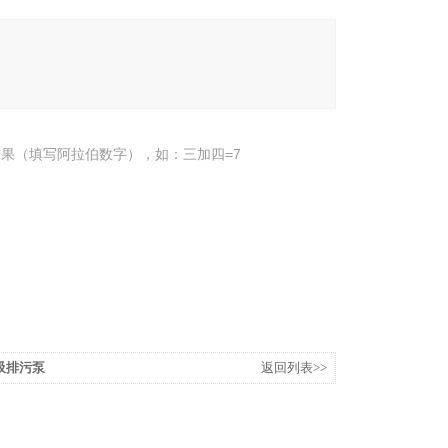
果（填写阿拉伯数字），如：三加四=7
自吸排污泵
返回列表>>