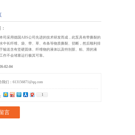
泵
述：
本司采用德国ABS公司先进的技术研发而成，此泵具有带撕裂的
水中长纤维、袋、带、草、布条等物质撕裂、切断，然后顺利排
于输送含有坚硬固体、纤维物的液体以及特别脏、粘、滑的液
工作不会堵塞运行极其可靠。
-02-04
们：613156871@qq.com
1
：
留言