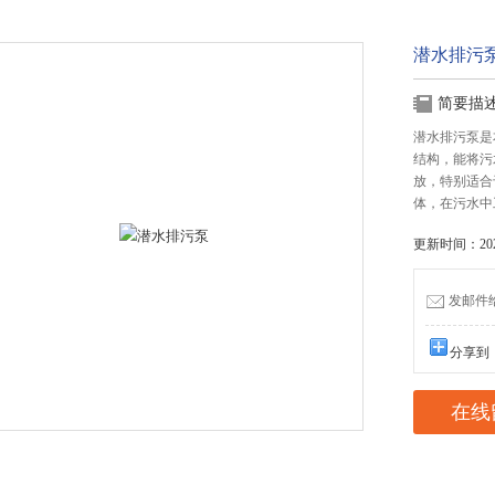
潜水排污
简要描
潜水排污泵是
结构，能将污
放，特别适合
体，在污水中
更新时间：2026
发邮件给我
分享到
在线