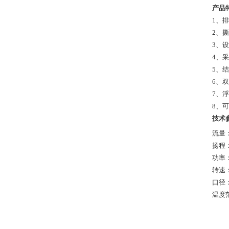
产品
1、
2、
3、
4、
5、
6、
7、
8、
技术
流量：
扬程：
功率：0
转速：1
口径：
温度