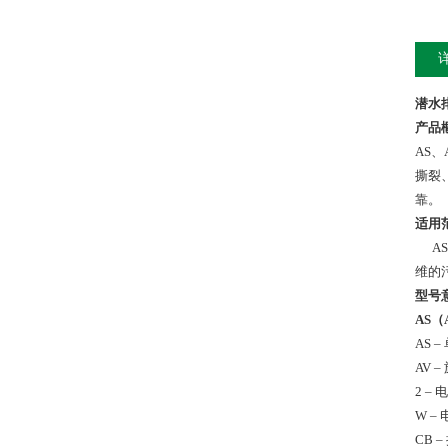
潜水
产品
AS
撕裂
靠。
适用
AS
维的
型号
AS
（A
AS 
AV 
2 –
W –
CB 