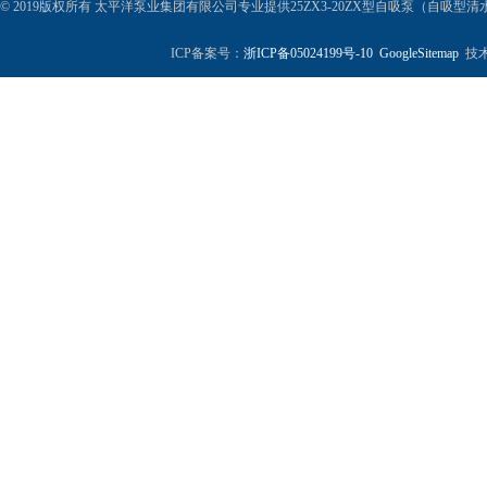
© 2019版权所有 太平洋泵业集团有限公司专业提供25ZX3-20ZX型自吸泵（自
ICP备案号：
浙ICP备05024199号-10
GoogleSitemap
技