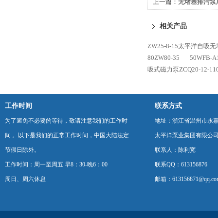
上一篇：
无堵塞排污泵
相关产品
ZW25-8-15太平洋自吸
80ZW80-35
50WFB
吸式磁力泵ZCQ20-12-11
工作时间
联系方式
为了避免不必要的等待，敬请注意我们的工作时
地址：浙江省温州市永
间 。以下是我们的正常工作时间，中国大陆法定
太平洋泵业集团有限公
节假日除外。
联系人：陈利宽
工作时间：周一至周五 早8：30-晚6：00
联系QQ：613156876
周日、周六休息
邮箱：613156871@qq.co