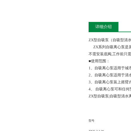
详细介绍
ZX型自吸泵（自吸型清
ZX系列自吸离心泵是属
不需安装底阀,工作前只
■使用范围：
1、自吸离心泵适用于城
2、自吸离心泵适用于清
3、自吸离心泵装上摇臂
4、 自吸离心泵可和任
ZX型自吸泵|自吸型清水
型号