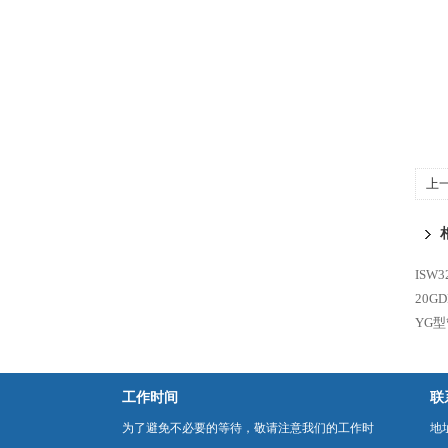
上
ISW
20GD
YG
工作时间
联
为了避免不必要的等待，敬请注意我们的工作时
地