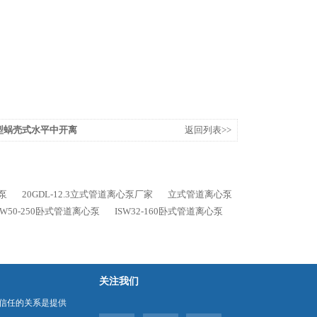
OW型蜗壳式水平中开离
返回列表>>
心泵
20GDL-12.3立式管道离心泵厂家
立式管道离心泵
SW50-250卧式管道离心泵
ISW32-160卧式管道离心泵
关注我们
信任的关系是提供