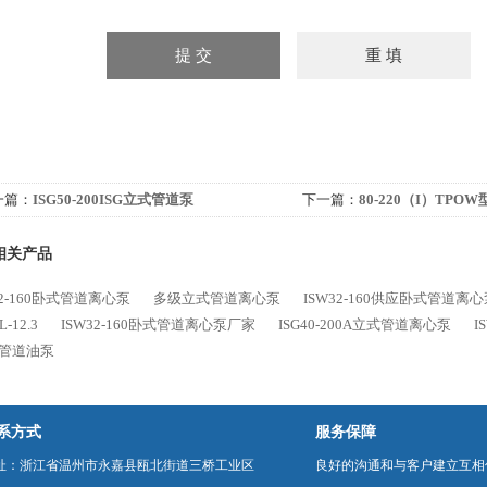
一篇：
ISG50-200ISG立式管道泵
下一篇：
80-220（I）TP
心泵
相关产品
32-160卧式管道离心泵
多级立式管道离心泵
ISW32-160供应卧式管道离
L-12.3
ISW32-160卧式管道离心泵厂家
ISG40-200A立式管道离心泵
I
型管道油泵
系方式
服务保障
址：浙江省温州市永嘉县瓯北街道三桥工业区
良好的沟通和与客户建立互相