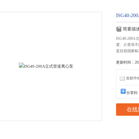
ISG40-
简要描
ISG40-2
度、介质等不
是目前国家标
更新时间：2025
发邮件给我
分享到
在线