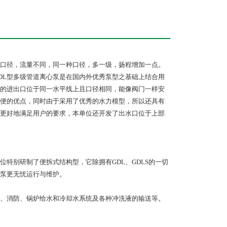
同口径，流量不同，同一种口径，多一级，扬程增加一点。
GDL型多级管道离心泵是在国内外优秀泵型之基础上结合用
的进出口位于同一水平线上且口径相同，能像阀门一样安
便的优点，同时由于采用了优秀的水力模型，所以还具有
更好地满足用户的要求，本单位还开发了出水口位于上部
特别研制了便拆式结构型，它除拥有GDL、GDLS的一切
泵更无忧运行与维护。
、消防、锅炉给水和冷却水系统及各种冲洗液的输送等。