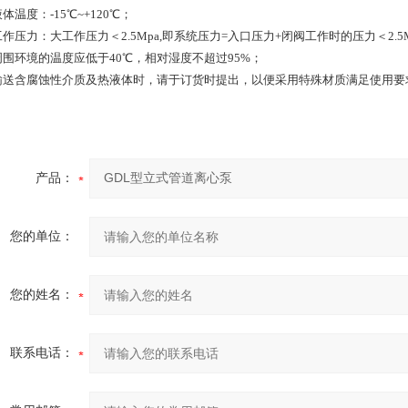
液体温度：-15℃~+120℃；
工作压力：大工作压力＜2.5Mpa,即系统压力=入口压力+闭阀工作时的压力＜2.5
 周围环境的温度应低于40℃，相对湿度不超过95%；
 输送含腐蚀性介质及热液体时，请于订货时提出，以便采用特殊材质满足使用要
产品：
您的单位：
您的姓名：
联系电话：