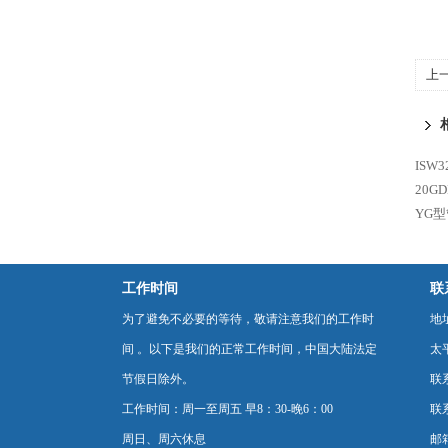
上
ISW
20GD
YG
工作时间
联
为了避免不必要的等待，敬请注意我们的工作时
地
间 。以下是我们的正常工作时间，中国大陆法定
太
节假日除外。
联
工作时间：周一至周五 早8：30-晚6：00
联系
周日、周六休息
邮箱