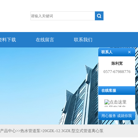
资料下载
在线留言
联系我们
联系人
陈利宽
0577-67988776
在线客服
用心服务 成就你我
产品中心
>>
热水管道泵
>
20GDL-12.3GDL型立式管道离心泵