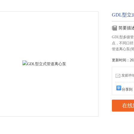
GDL型立
简要描
GDL型多级
点，不同口径
管道离心泵(
更新时间：2025
发邮件给我
分享到
在线