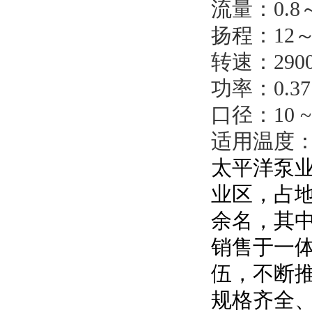
流量：0.8～
扬程：12～
转速：2900
功率：0.37
口径：10 ~
适用温度：-
太平洋泵业
业区，占地面
余名，其
销售于一体
伍，不断
规格齐全、