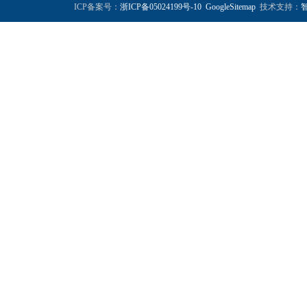
ICP备案号：
浙ICP备05024199号-10
GoogleSitemap
技术支持：