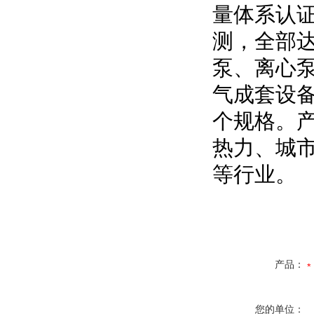
量体系认
测，全部
泵、离心
气成套设备
个规格。
热力、城
等行业。
产品：
您的单位：