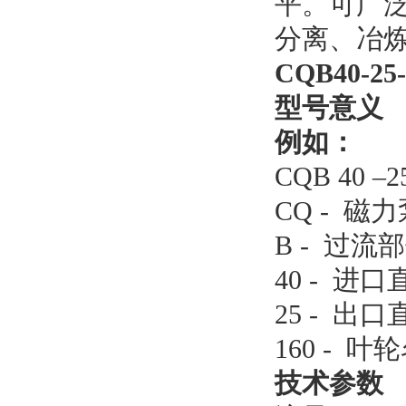
平。可广
分离、冶
CQB40-2
型号意义
例如：
CQB 40 –25
CQ - 磁
B - 过
40 - 进
25 - 出
160 - 
技术参数