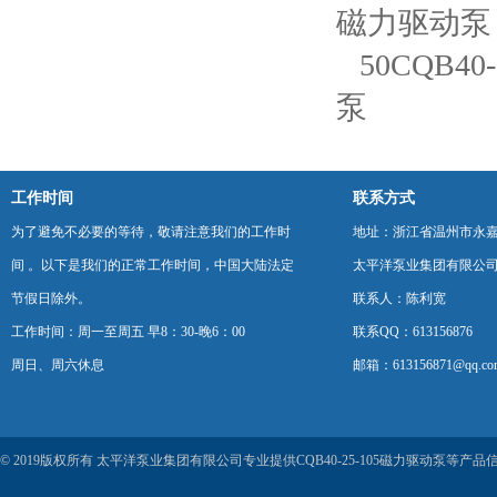
磁力驱动泵
50CQB4
泵
工作时间
联系方式
为了避免不必要的等待，敬请注意我们的工作时
地址：浙江省温州市永
间 。以下是我们的正常工作时间，中国大陆法定
太平洋泵业集团有限公
节假日除外。
联系人：陈利宽
工作时间：周一至周五 早8：30-晚6：00
联系QQ：613156876
周日、周六休息
邮箱：613156871@qq.co
© 2019版权所有 太平洋泵业集团有限公司专业提供CQB40-25-105磁力驱动泵等