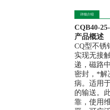
详细介绍
CQB40-2
产品概述
CQ型不
实现无接
递，磁路
密封，*
病。适用
的输送。
靠，使用