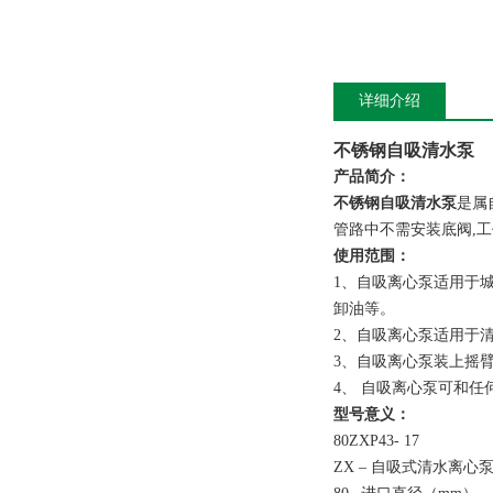
详细介绍
不锈钢自吸清水泵
产品简介：
不锈钢自吸清水泵
是属
管路中不需安装底阀,
使用范围：
1、自吸离心泵适用于
卸油等。
2、自吸离心泵适用于清
3、自吸离心泵装上摇
4、 自吸离心泵可和
型号意义：
80ZXP43- 17
ZX – 自吸式清水离心