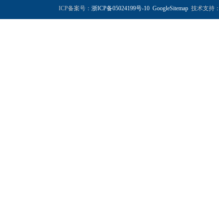
ICP备案号：
浙ICP备05024199号-10
GoogleSitemap
技术支持