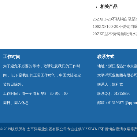
相关产品
25ZXP3-20不锈钢自吸
100ZXP100-20不锈钢
20ZXP型不锈钢自吸清水
工作时间
联系方式
为了避免不必要的等待，敬请注意我们的工作时
地址：浙江省温州市永
间 。以下是我们的正常工作时间，中国大陆法定
太平洋泵业集团有限公
节假日除外。
联系人：陈利宽
工作时间：周一至周五 早8：30-晚6：00
联系QQ：613156876
周日、周六休息
邮箱：613156871@qq.co
© 2019版权所有 太平洋泵业集团有限公司专业提供80ZXP43-17不锈钢自吸清水