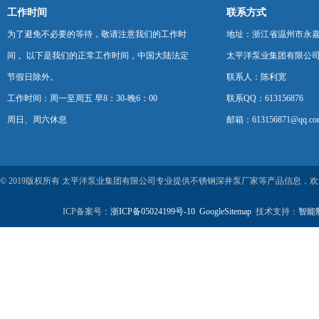
工作时间
联系方式
为了避免不必要的等待，敬请注意我们的工作时
地址：浙江省温州市永
间 。以下是我们的正常工作时间，中国大陆法定
太平洋泵业集团有限公
节假日除外。
联系人：陈利宽
工作时间：周一至周五 早8：30-晚6：00
联系QQ：613156876
周日、周六休息
邮箱：613156871@qq.co
© 2019版权所有 太平洋泵业集团有限公司专业提供不锈钢深井泵厂家等产品信息，
ICP备案号：
浙ICP备05024199号-10
GoogleSitemap
技术支持：
智能