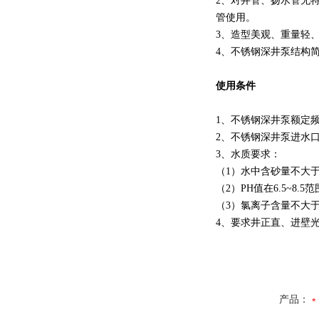
2、对井管、扬水管无
管使用。
3、造型美观、重量轻
4、不锈钢深井泵结构
使用条件
1、不锈钢深井泵额定频
2、不锈钢深井泵进水
3、水质要求：
（1）水中含砂量不大于
（2）PH值在6.5~8.5
（3）氯离子含量不大于4
4、要求井正直、进壁
产品：