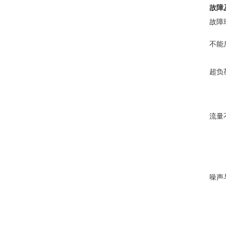
故障
故障
不能
超负
流量
噪声