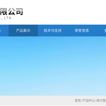
心
产品展示
技术与支持
荣誉资质
首页
>
产品中心
>
排污泵