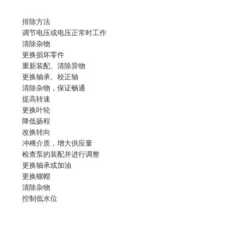
排除方法
调节电压或电压正常时工作
清除杂物
更换损坏零件
重新装配、清除异物
更换轴承、校正轴
清除杂物，保证畅通
提高转速
更换叶轮
降低扬程
改换转向
冲稀介质，增大供应量
检查泵的装配并进行调整
更换轴承或加油
更换螺帽
清除杂物
控制低水位