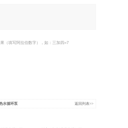
果（填写阿拉伯数字），如：三加四=7
单级热水循环泵
返回列表>>