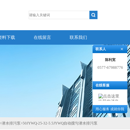
资料下载
在线留言
联系我们
联系人
陈利宽
0577-67988776
在线客服
用心服务 成就你我
>
潜水排污泵
>
50JYWQ-25-32-5.5JYWQ自动搅匀潜水排污泵