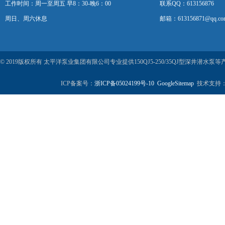
工作时间：周一至周五 早8：30-晚6：00
联系QQ：613156876
周日、周六休息
邮箱：613156871@qq.co
© 2019版权所有 太平洋泵业集团有限公司专业提供150QJ5-250/35QJ型深井潜
ICP备案号：
浙ICP备05024199号-10
GoogleSitemap
技术支持