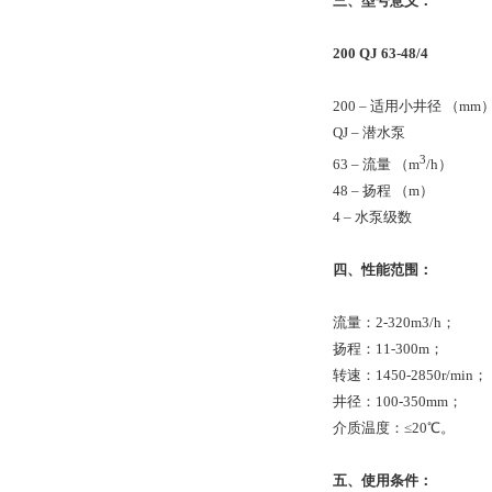
三、型号意义：
200 QJ 63-48/4
200 – 适用小井径 （mm
QJ – 潜水泵
3
63 – 流量 （m
/h）
48 – 扬程 （m）
4 – 水泵级数
四、性能范围：
流量：2-320m3/h；
扬程：11-300m；
转速：1450-2850r/min；
井径：100-350mm；
介质温度：≤20℃。
五、使用条件：