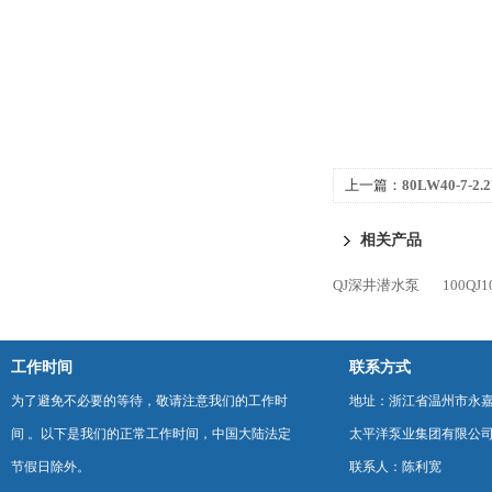
上一篇：
80LW40-7
相关产品
QJ深井潜水泵
100QJ
工作时间
联系方式
为了避免不必要的等待，敬请注意我们的工作时
地址：浙江省温州市永
间 。以下是我们的正常工作时间，中国大陆法定
太平洋泵业集团有限公
节假日除外。
联系人：陈利宽