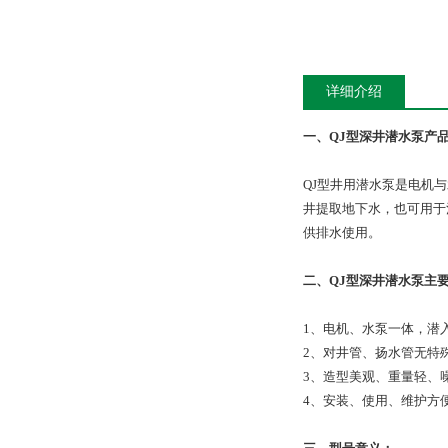
详细介绍
一、QJ型深井潜水泵产
QJ型井用潜水泵是电机
井提取地下水，也可用于
供排水使用。
二、QJ型深井潜水泵主
1、电机、水泵一体，潜
2、对井管、扬水管无特
3、造型美观、重量轻、
4、安装、使用、维护方