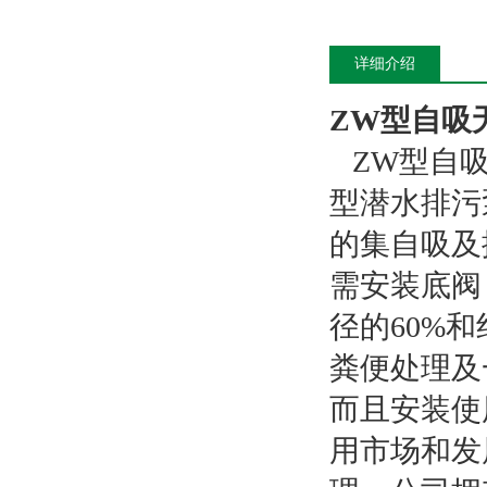
详细介绍
ZW型自吸
ZW型自吸
型潜水排污
的集自吸及
需安装底阀
径的60%
粪便处理及
而且安装使
用市场和发