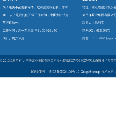
为了避免不必要的等待，敬请注意我们的工作时
地址：浙江省温州市永
间 。以下是我们的正常工作时间，中国大陆法定
太平洋泵业集团有限公
节假日除外。
联系人：陈利宽
工作时间：周一至周五 早8：30-晚6：00
联系QQ：613156876
周日、周六休息
邮箱：613156871@qq.co
© 2019版权所有 太平洋泵业集团有限公司专业提供80ZW50-60ZW污水自吸排污
ICP备案号：
浙ICP备05024199号-10
GoogleSitemap
技术支持