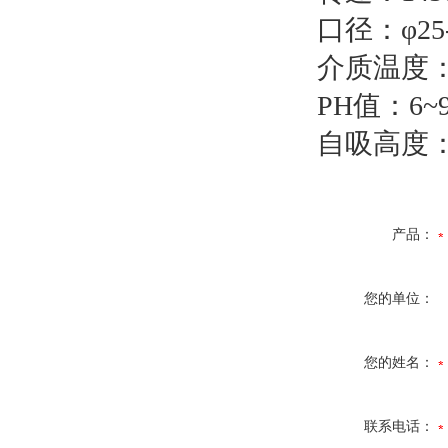
口径：φ25-
介质温度：
PH值：6~9
自吸高度：4.
产品：
您的单位：
您的姓名：
联系电话：