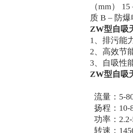
（mm） 15
质 B – 防
ZW型自吸
1、排污能
2、高效节
3、自吸性
ZW型自吸
流量：5-80
扬程：10-8
功率：2.2-
转速：1450-