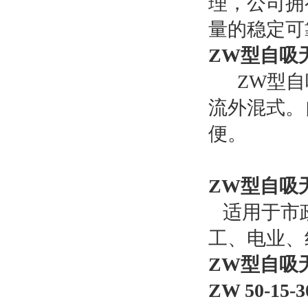
理，公司拥
量的稳定可
ZW型自吸
ZW型自
流外混式。
便。
ZW型自吸
适用于市政
工、电业、
ZW型自吸
ZW 50-15-3