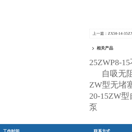
上一篇：
ZX50-14-
相关产品
25ZWP8
自吸无
ZW型无堵
20-15Z
泵
工作时间
联系方式