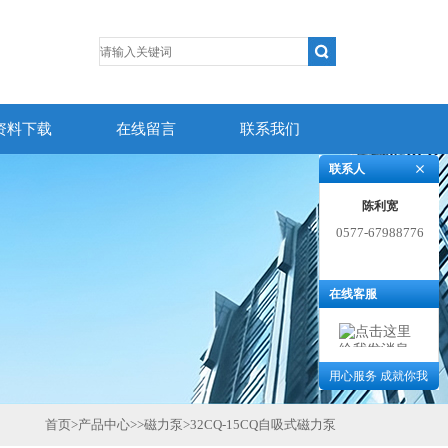
资料下载
在线留言
联系我们
联系人
陈利宽
0577-67988776
在线客服
用心服务 成就你我
首页
>
产品中心
>>
磁力泵
>
32CQ-15CQ自吸式磁力泵