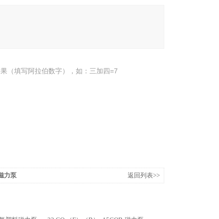
果（填写阿拉伯数字），如：三加四=7
QB磁力泵
返回列表>>