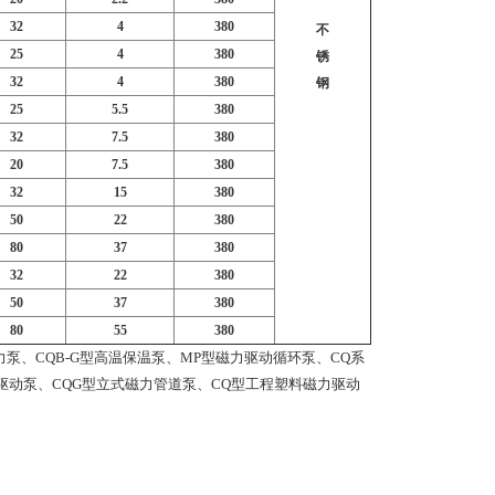
32
4
380
不
25
4
380
锈
32
4
380
钢
25
5.5
380
32
7.5
380
20
7.5
380
32
15
380
50
22
380
80
37
380
32
22
380
50
37
380
80
55
380
泵、CQB-G型高温保温泵、MP型磁力驱动循环泵、CQ系
磁力驱动泵、CQG型立式磁力管道泵、CQ型工程塑料磁力驱动