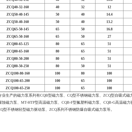
ZCQ40-32-160
40
32
12
ZCQ50-40-145
50
40
14.4
ZCQ50-40-160
50
40
13.2
ZCQ65-50-145
65
50
16.8
ZCQ65-50-160
65
50
27
ZCQ80-65-125
80
65
51
ZCQ80-65-160
80
65
51
ZCQ80-50-200
80
65
51
ZCQ80-50-250
80
50
51
ZCQ100-80-160
100
80
100
ZCQ100-65-200
100
65
100
ZCQ100-65-250
100
65
100
专业生产的磁力泵系列有CQB型磁力泵、CQ型不锈钢磁力泵、ZCQ型自吸式磁力
腐蚀磁力泵、MT-HTP型高温磁力泵、CQB-F型氟塑料磁力泵、CQB-G高温
CQ型不锈钢轻型磁力驱动泵、ZCQ系列不锈钢防爆自吸式磁力泵等。