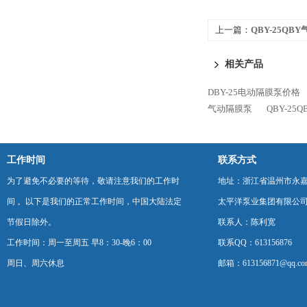
上一篇：
QBY-25QB
相关产品
DBY-25电动隔膜泵价格
气动隔膜泵
QBY-25
工作时间
联系方式
为了避免不必要的等待，敬请注意我们的工作时
地址：浙江省温州市永
间 。以下是我们的正常工作时间，中国大陆法定
太平洋泵业集团有限公
节假日除外。
联系人：陈利宽
工作时间：周一至周五 早8：30-晚6：00
联系QQ：613156876
周日、周六休息
邮箱：613156871@qq.co