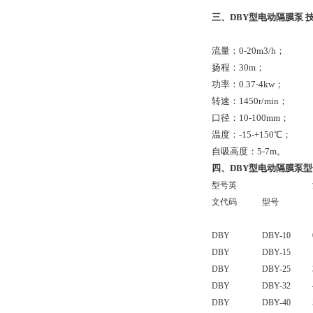
三、DBY型电动隔膜泵 
流量：0-20m3/h；
扬程：30m；
功率：0.37-4kw；
转速：1450r/min；
口径：10-100mm；
温度：-15-+150℃；
自吸高度：5-7m。
四、DBY型电动隔膜泵
型号英
文代码
型号
DBY
DBY-10
DBY
DBY-15
DBY
DBY-25
DBY
DBY-32
DBY
DBY-40