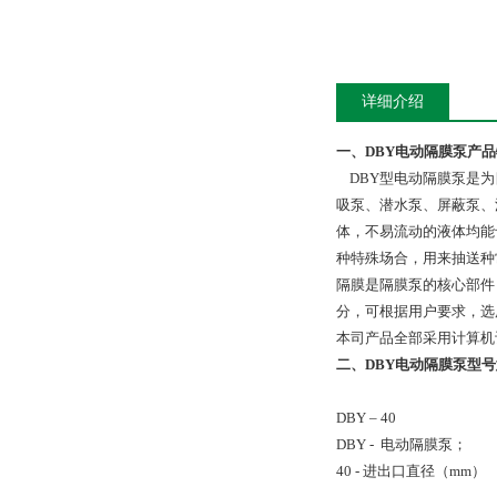
详细介绍
一、DBY电动隔膜泵产
DBY型电动隔膜泵是为
吸泵、潜水泵、屏蔽泵、
体，不易流动的液体均能
种特殊场合，用来抽送种
隔膜是隔膜泵的核心部件
分，可根据用户要求，选
本司产品全部采用计算机
二、DBY电动隔膜泵型
DBY – 40
DBY - 电动隔膜泵；
40 - 进出口直径（mm）