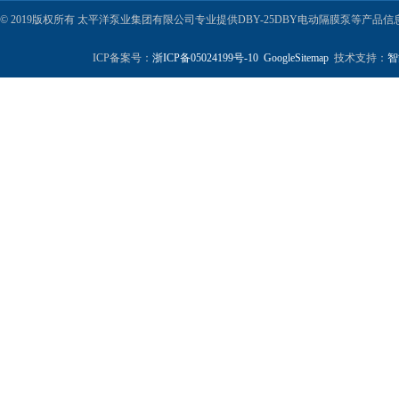
© 2019版权所有 太平洋泵业集团有限公司专业提供DBY-25DBY电动隔膜泵等产
ICP备案号：
浙ICP备05024199号-10
GoogleSitemap
技术支持：
智