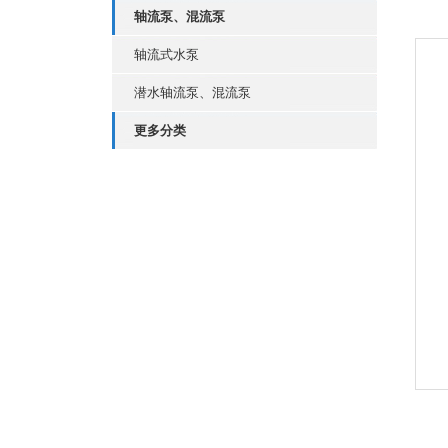
轴流泵、混流泵
轴流式水泵
潜水轴流泵、混流泵
更多分类