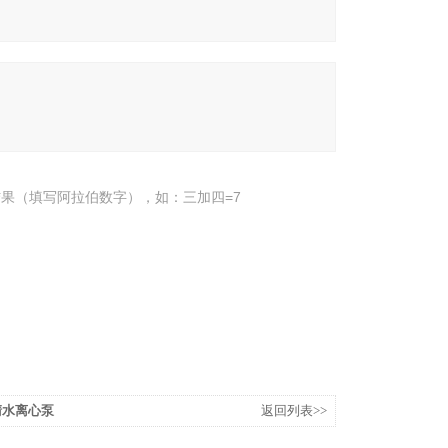
果（填写阿拉伯数字），如：三加四=7
型清水离心泵
返回列表>>