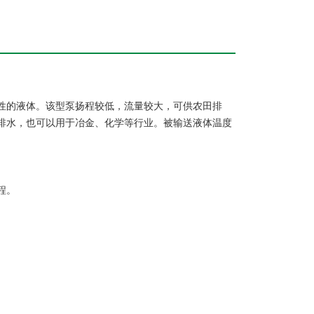
性的液体。该型泵扬程较低，流量较大，可供农田排
排水，也可以用于冶金、化学等行业。被输送液体温度
程。