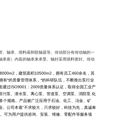
管、轴承、填料函和联轴器等。传动部分有传动轴的一
轴承座）内装的轴承来承受。轴封采用填料密封。传动
0m2，建筑面积10500m2，拥有员工460余名，其
拥有*的质量管理体系，*的科研队伍，不断推出泵行业
ISO9001：2009质量体系认证，取得全国工业产
排污泵、潜水泵、离心泵、管道泵、空调泵、消防泵.化
00多个规格。产品被广泛应用于石油、化工、冶金、矿
业。公司本着“不求较大，只求较好，科技为先，真诚奉
备。可为用户提供咨询、安装、维修、零配件等服务项